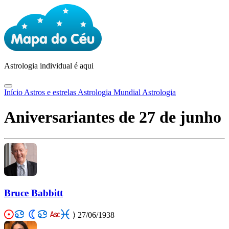
Astrologia
individual é aqui
Início
Astros e estrelas
Astrologia Mundial
Astrologia
Aniversariantes de 27 de junho
Bruce Babbitt
⟩
27/06/1938