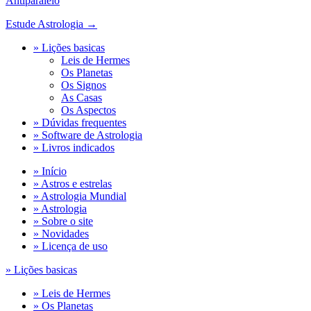
Antiparalelo
Estude Astrologia →
» Lições basicas
Leis de Hermes
Os Planetas
Os Signos
As Casas
Os Aspectos
» Dúvidas frequentes
» Software de Astrologia
» Livros indicados
» Início
» Astros e estrelas
» Astrologia Mundial
» Astrologia
» Sobre o site
» Novidades
» Licença de uso
» Lições basicas
» Leis de Hermes
» Os Planetas