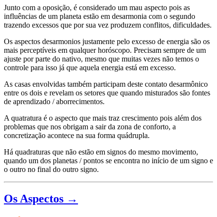
Junto com a oposição, é considerado um mau aspecto pois as
influências de um planeta estão em desarmonia com o segundo
trazendo excessos que por sua vez produzem conflitos, dificuldades.
Os aspectos desarmonios justamente pelo excesso de energia são os
mais perceptíveis em qualquer horóscopo. Precisam sempre de um
ajuste por parte do nativo, mesmo que muitas vezes não temos o
controle para isso já que aquela energia está em excesso.
As casas envolvidas também participam deste contato desarmônico
entre os dois e revelam os setores que quando misturados são fontes
de aprendizado / aborrecimentos.
A quatratura é o aspecto que mais traz crescimento pois além dos
problemas que nos obrigam a sair da zona de conforto, a
concretização acontece na sua forma quádrupla.
Há quadraturas que não estão em signos do mesmo movimento,
quando um dos planetas / pontos se encontra no início de um signo e
o outro no final do outro signo.
Os Aspectos →