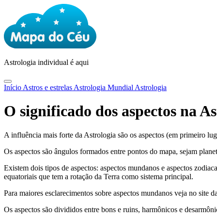
Astrologia
individual é aqui
Início
Astros e estrelas
Astrologia Mundial
Astrologia
O significado dos aspectos na As
A influência mais forte da Astrologia são os aspectos (em primeiro lu
Os aspectos são ângulos formados entre pontos do mapa, sejam planeta
Existem dois tipos de aspectos: aspectos mundanos e aspectos zodiac
equatoriais que tem a rotação da Terra como sistema principal.
Para maiores esclarecimentos sobre aspectos mundanos veja no site d
Os aspectos são divididos entre bons e ruins, harmônicos e desarmôni