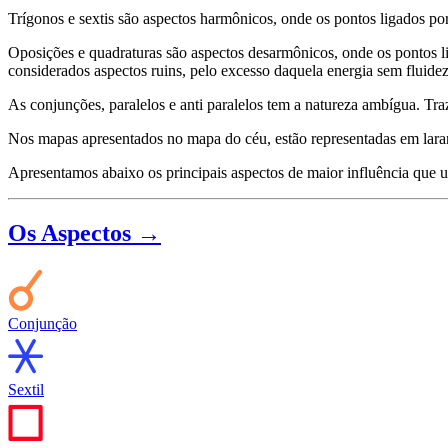
Trígonos e sextis são aspectos harmônicos, onde os pontos ligados por 
Oposições e quadraturas são aspectos desarmônicos, onde os pontos l
considerados aspectos ruins, pelo excesso daquela energia sem fluidez
As conjunções, paralelos e anti paralelos tem a natureza ambígua. T
Nos mapas apresentados no mapa do céu, estão representadas em lara
Apresentamos abaixo os principais aspectos de maior influência que u
Os Aspectos →
Conjunção
Sextil