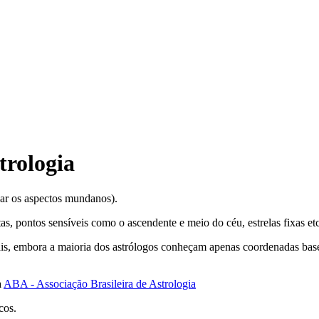
trologia
gar os aspectos mundanos).
s, pontos sensíveis como o ascendente e meio do céu, estrelas fixas etc
ais, embora a maioria dos astrólogos conheçam apenas coordenadas basea
a
ABA - Associação Brasileira de Astrologia
cos.