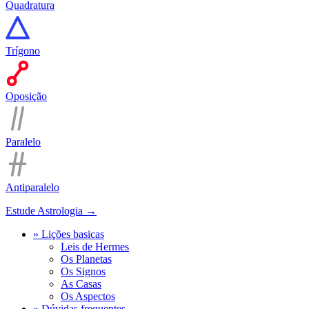
Quadratura
Trígono
Oposição
Paralelo
Antiparalelo
Estude Astrologia →
» Lições basicas
Leis de Hermes
Os Planetas
Os Signos
As Casas
Os Aspectos
» Dúvidas frequentes