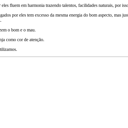
eles fluem em harmonia trazendo talentos, facilidades naturais, por iss
igados por eles tem excesso da mesma energia do bom aspecto, mas just
.
razem o bom e o mau.
nja como cor de atenção.
tilizamos.