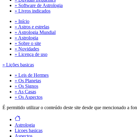
» Software de Astrologia
» Livros indicados
» Início
» Astros e estrelas
» Astrologia Mundial
» Astrologia
» Sobre o site
» Novidades
» Licença de uso
» Lições basicas
» Leis de Hermes
» Os Planetas
» Os Signos
» As Casas
» Os Aspectos
É permitido utilizar o conteúdo deste site desde que mencionado a fon
Astrologia
Licoes basicas
Aspectos