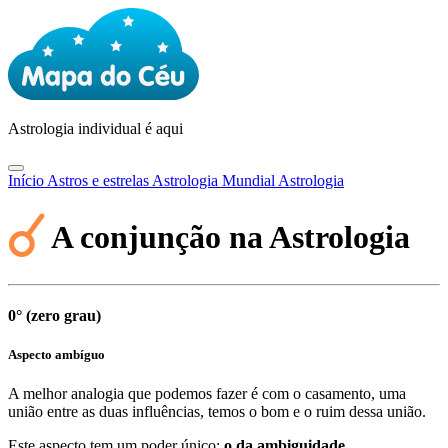
Astrologia
individual é aqui
Início
Astros e estrelas
Astrologia Mundial
Astrologia
A conjunção na Astrologia
0° (zero grau)
Aspecto ambíguo
A melhor analogia que podemos fazer é com o casamento, uma
união entre as duas influências, temos o bom e o ruim dessa união.
Este aspecto tem um poder único:
o da ambiguidade
.