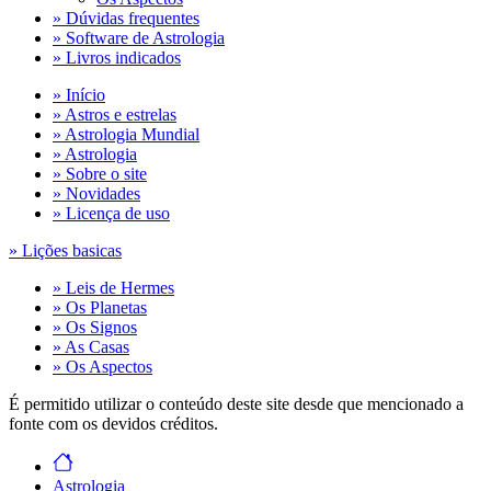
» Dúvidas frequentes
» Software de Astrologia
» Livros indicados
» Início
» Astros e estrelas
» Astrologia Mundial
» Astrologia
» Sobre o site
» Novidades
» Licença de uso
» Lições basicas
» Leis de Hermes
» Os Planetas
» Os Signos
» As Casas
» Os Aspectos
É permitido utilizar o conteúdo deste site desde que mencionado a
fonte com os devidos créditos.
Astrologia