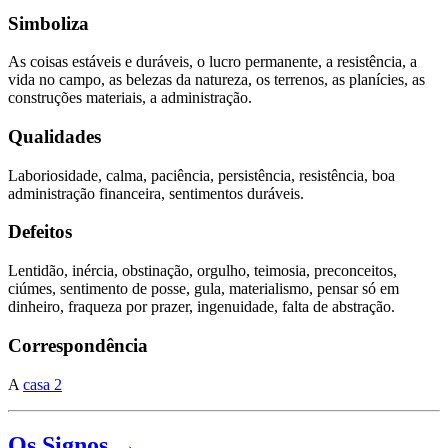
Simboliza
As coisas estáveis e duráveis, o lucro permanente, a resistência, a
vida no campo, as belezas da natureza, os terrenos, as planícies, as
construções materiais, a administração.
Qualidades
Laboriosidade, calma, paciência, persistência, resistência, boa
administração financeira, sentimentos duráveis.
Defeitos
Lentidão, inércia, obstinação, orgulho, teimosia, preconceitos,
ciúmes, sentimento de posse, gula, materialismo, pensar só em
dinheiro, fraqueza por prazer, ingenuidade, falta de abstração.
Correspondência
A
casa 2
Os Signos →