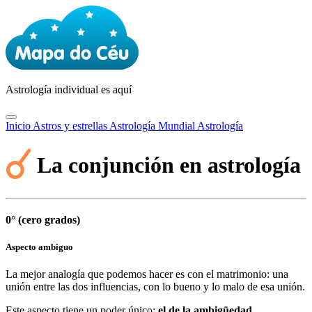
Astrología
individual es aquí
Inicio
Astros y estrellas
Astrología Mundial
Astrología
La conjunción en astrología
0° (cero grados)
Aspecto ambiguo
La mejor analogía que podemos hacer es con el matrimonio: una
unión entre las dos influencias, con lo bueno y lo malo de esa unión.
Este aspecto tiene un poder único:
el de la ambigüedad
.