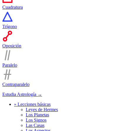
Cuadratura
Trígono
Oposición
Paralelo
Contraparalelo
Estudia Astrología →
» Lecciones básicas
Leyes de Hermes
Los Planetas
Los Signos
Las Casas
Los Aspectos