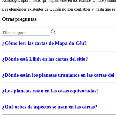
Astrólogos oportunistas (principalmente en los Estados Unidos) inun
Las efemérides existentes de Quirón no son confiables y, hasta que s
Otras preguntas
¿Cómo leer las cartas de Mapa do Céu?
¿Dónde está Lilith en las cartas del sitio?
¿Dónde están los planetas uranianos en las cartas del 
¿Los planetas están en las casas equivocadas?
¿Qué orbes de aspectos se usan en las cartas?