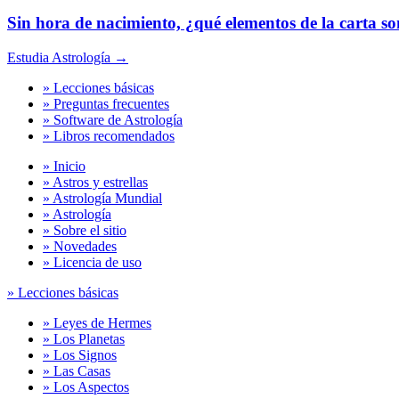
Sin hora de nacimiento, ¿qué elementos de la carta so
Estudia Astrología →
» Lecciones básicas
» Preguntas frecuentes
» Software de Astrología
» Libros recomendados
» Inicio
» Astros y estrellas
» Astrología Mundial
» Astrología
» Sobre el sitio
» Novedades
» Licencia de uso
» Lecciones básicas
» Leyes de Hermes
» Los Planetas
» Los Signos
» Las Casas
» Los Aspectos