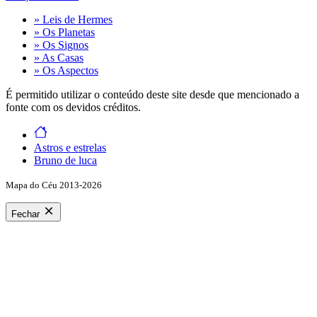
» Leis de Hermes
» Os Planetas
» Os Signos
» As Casas
» Os Aspectos
É permitido utilizar o conteúdo deste site desde que mencionado a
fonte com os devidos créditos.
Astros e estrelas
Bruno de luca
Mapa do Céu 2013-2026
Fechar