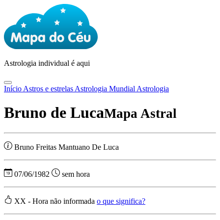
Astrologia
individual é aqui
Início
Astros e estrelas
Astrologia Mundial
Astrologia
Bruno de Luca
Mapa Astral
Bruno Freitas Mantuano De Luca
07/06/1982
sem hora
XX - Hora não informada
o que significa?