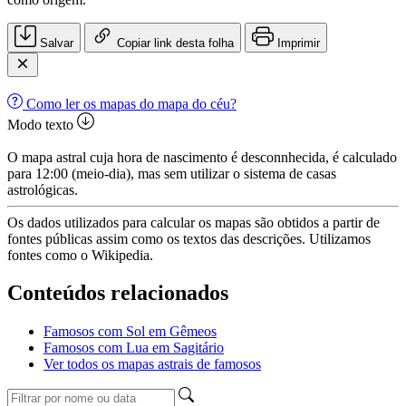
Salvar
Copiar link desta folha
Imprimir
Como ler os mapas do mapa do céu?
Modo texto
O mapa astral cuja hora de nascimento é desconnhecida, é calculado
para 12:00 (meio-dia), mas sem utilizar o sistema de casas
astrológicas.
Os dados utilizados para calcular os mapas são obtidos a partir de
fontes públicas assim como os textos das descrições. Utilizamos
fontes como o Wikipedia.
Conteúdos relacionados
Famosos com Sol em Gêmeos
Famosos com Lua em Sagitário
Ver todos os mapas astrais de famosos