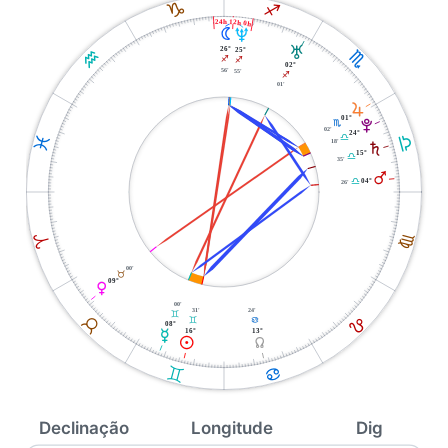
J
I
24h 12h 0h
N
U
T
26°
25°
K
H
I
I
02°
56'
55'
I
01'
R
01°
V
H
02'
24°
G
G
L
18'
S
15°
G
35'
Q
04°
G
26'
F
A
00'
B
09°
P
00'
31'
24'
C
E
B
C
D
08°
16°
13°
O
M
Y
C
D
Declinação
Longitude
Dig