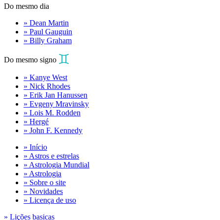
Do mesmo dia
» Dean Martin
» Paul Gauguin
» Billy Graham
Do mesmo signo
» Kanye West
» Nick Rhodes
» Erik Jan Hanussen
» Evgeny Mravinsky
» Lois M. Rodden
» Hergé
» John F. Kennedy
» Início
» Astros e estrelas
» Astrologia Mundial
» Astrologia
» Sobre o site
» Novidades
» Licença de uso
» Lições basicas