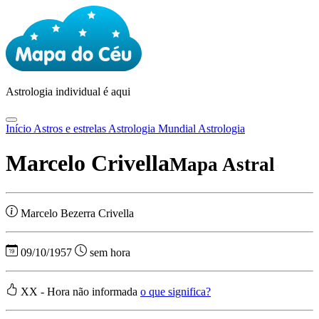
Astrologia
individual é aqui
Início
Astros e estrelas
Astrologia Mundial
Astrologia
Marcelo Crivella
Mapa Astral
Marcelo Bezerra Crivella
09/10/1957
sem hora
XX - Hora não informada
o que significa?