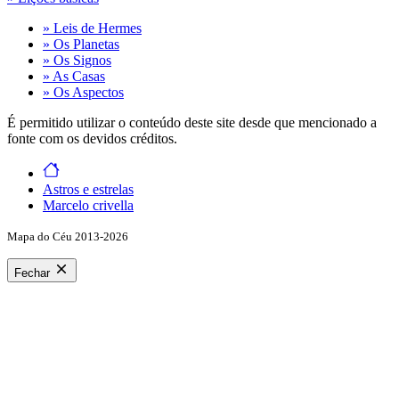
» Leis de Hermes
» Os Planetas
» Os Signos
» As Casas
» Os Aspectos
É permitido utilizar o conteúdo deste site desde que mencionado a
fonte com os devidos créditos.
Astros e estrelas
Marcelo crivella
Mapa do Céu 2013-2026
Fechar