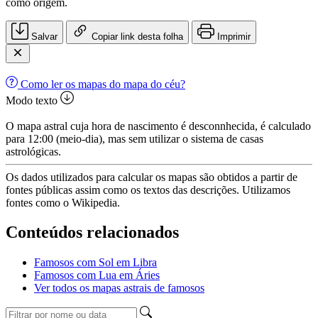
como origem.
Salvar
Copiar link desta folha
Imprimir
Como ler os mapas do mapa do céu?
Modo texto
O mapa astral cuja hora de nascimento é desconnhecida, é calculado
para 12:00 (meio-dia), mas sem utilizar o sistema de casas
astrológicas.
Os dados utilizados para calcular os mapas são obtidos a partir de
fontes públicas assim como os textos das descrições. Utilizamos
fontes como o Wikipedia.
Conteúdos relacionados
Famosos com Sol em Libra
Famosos com Lua em Áries
Ver todos os mapas astrais de famosos