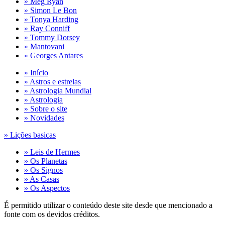
» Meg Ryan
» Simon Le Bon
» Tonya Harding
» Ray Conniff
» Tommy Dorsey
» Mantovani
» Georges Antares
» Início
» Astros e estrelas
» Astrologia Mundial
» Astrologia
» Sobre o site
» Novidades
» Lições basicas
» Leis de Hermes
» Os Planetas
» Os Signos
» As Casas
» Os Aspectos
É permitido utilizar o conteúdo deste site desde que mencionado a
fonte com os devidos créditos.