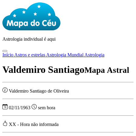
Astrologia
individual é aqui
Início
Astros e estrelas
Astrologia Mundial
Astrologia
Valdemiro Santiago
Mapa Astral
Valdemiro Santiago de Oliveira
02/11/1963
sem hora
XX - Hora não informada