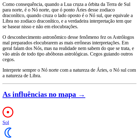
Como consequência, quando a Lua cruza a órbita da Terra de Sul
para norte, é o Nó norte, que ó ponto Áries desse zodiaco
draconítico, quando cruza o lado oposto é o Nó sul, que equivale a
Libra no zodiaco draconítico, e a verdadeira interpretação tem que
se basear nisso e não em elocubrações.
O desconhecimento astronômico desse fenômeno fez os Astrólogos
mal preparados elocubrarem as mais errôneas interpretações. Em
geral falam dos Nós, mas na realidade nem sabem do que se trata, e
vão atrás de todo tipo abóboras astrológicas. Cegos guiando outros
cegos.
Interprete sempre o Nó norte com a natureza de Áries, o Nó sul com
a natureza de Libra.
As influências no mapa →
Sol