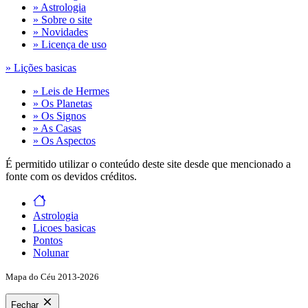
» Astrologia
» Sobre o site
» Novidades
» Licença de uso
» Lições basicas
» Leis de Hermes
» Os Planetas
» Os Signos
» As Casas
» Os Aspectos
É permitido utilizar o conteúdo deste site desde que mencionado a
fonte com os devidos créditos.
Astrologia
Licoes basicas
Pontos
Nolunar
Mapa do Céu 2013-2026
Fechar