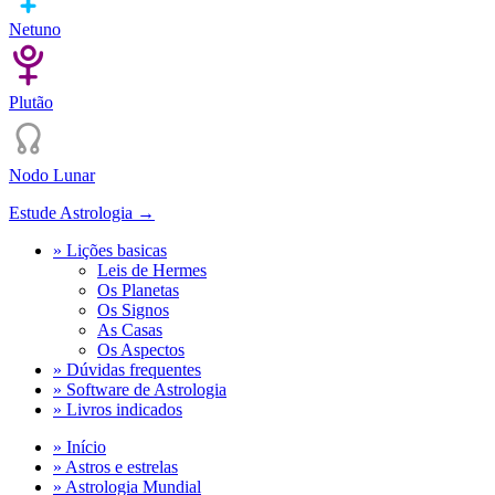
Netuno
Plutão
Nodo Lunar
Estude Astrologia →
» Lições basicas
Leis de Hermes
Os Planetas
Os Signos
As Casas
Os Aspectos
» Dúvidas frequentes
» Software de Astrologia
» Livros indicados
» Início
» Astros e estrelas
» Astrologia Mundial