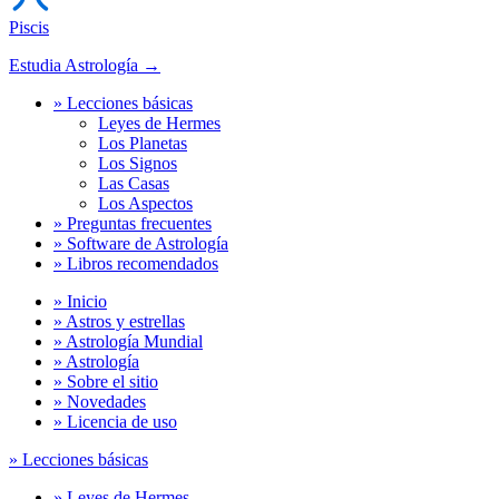
Piscis
Estudia Astrología →
» Lecciones básicas
Leyes de Hermes
Los Planetas
Los Signos
Las Casas
Los Aspectos
» Preguntas frecuentes
» Software de Astrología
» Libros recomendados
» Inicio
» Astros y estrellas
» Astrología Mundial
» Astrología
» Sobre el sitio
» Novedades
» Licencia de uso
» Lecciones básicas
» Leyes de Hermes