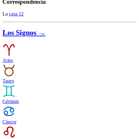
Correspondencia
La
casa 12
Los Signos →
Aries
Tauro
Géminis
Cáncer