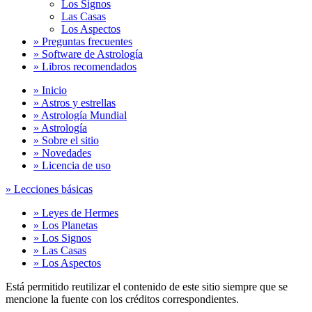
Los Signos
Las Casas
Los Aspectos
» Preguntas frecuentes
» Software de Astrología
» Libros recomendados
» Inicio
» Astros y estrellas
» Astrología Mundial
» Astrología
» Sobre el sitio
» Novedades
» Licencia de uso
» Lecciones básicas
» Leyes de Hermes
» Los Planetas
» Los Signos
» Las Casas
» Los Aspectos
Está permitido reutilizar el contenido de este sitio siempre que se
mencione la fuente con los créditos correspondientes.