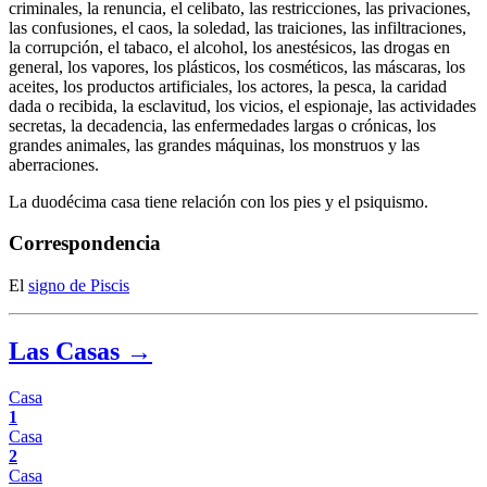
criminales, la renuncia, el celibato, las restricciones, las privaciones,
las confusiones, el caos, la soledad, las traiciones, las infiltraciones,
la corrupción, el tabaco, el alcohol, los anestésicos, las drogas en
general, los vapores, los plásticos, los cosméticos, las máscaras, los
aceites, los productos artificiales, los actores, la pesca, la caridad
dada o recibida, la esclavitud, los vicios, el espionaje, las actividades
secretas, la decadencia, las enfermedades largas o crónicas, los
grandes animales, las grandes máquinas, los monstruos y las
aberraciones.
La duodécima casa tiene relación con los pies y el psiquismo.
Correspondencia
El
signo de Piscis
Las Casas →
Casa
1
Casa
2
Casa