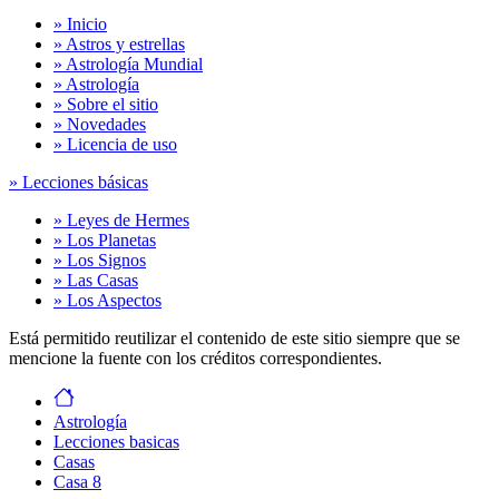
» Inicio
» Astros y estrellas
» Astrología Mundial
» Astrología
» Sobre el sitio
» Novedades
» Licencia de uso
» Lecciones básicas
» Leyes de Hermes
» Los Planetas
» Los Signos
» Las Casas
» Los Aspectos
Está permitido reutilizar el contenido de este sitio siempre que se
mencione la fuente con los créditos correspondientes.
Astrología
Lecciones basicas
Casas
Casa 8