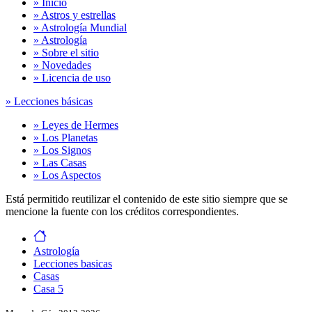
» Inicio
» Astros y estrellas
» Astrología Mundial
» Astrología
» Sobre el sitio
» Novedades
» Licencia de uso
» Lecciones básicas
» Leyes de Hermes
» Los Planetas
» Los Signos
» Las Casas
» Los Aspectos
Está permitido reutilizar el contenido de este sitio siempre que se
mencione la fuente con los créditos correspondientes.
Astrología
Lecciones basicas
Casas
Casa 5