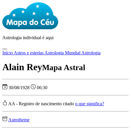
Astrologia
individual é aqui
Início
Astros e estrelas
Astrologia Mundial
Astrologia
Alain Rey
Mapa Astral
30/08/1928
06:30
AA - Registro de nascimento citado
o que significa?
Astrotheme