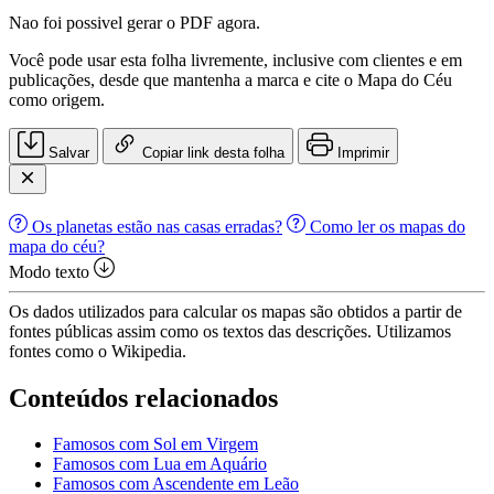
Nao foi possivel gerar o PDF agora.
Você pode usar esta folha livremente, inclusive com clientes e em
publicações, desde que mantenha a marca e cite o Mapa do Céu
como origem.
Salvar
Copiar link desta folha
Imprimir
Os planetas estão nas casas erradas?
Como ler os mapas do
mapa do céu?
Modo texto
Os dados utilizados para calcular os mapas são obtidos a partir de
fontes públicas assim como os textos das descrições. Utilizamos
fontes como o Wikipedia.
Conteúdos relacionados
Famosos com Sol em Virgem
Famosos com Lua em Aquário
Famosos com Ascendente em Leão