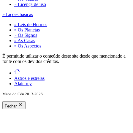
» Licença de uso
» Lições basicas
» Leis de Hermes
» Os Planetas
» Os Signos
» As Casas
» Os Aspectos
É permitido utilizar o conteúdo deste site desde que mencionado a
fonte com os devidos créditos.
Astros e estrelas
Alain rey
Mapa do Céu 2013-2026
Fechar