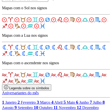
Mapas com o Sol nos signos
Mapas com a Lua nos signos
Mapas com o ascendente nos signos
Legenda sobre os símbolos
Aniversariantes do mês
1
2
3
4
5
6
7
8
Janeiro
Fevereiro
Março
Abril
Maio
Junho
Julho
9
10
11
12
Agosto
Setembro
Outubro
Novembro
Dezembro