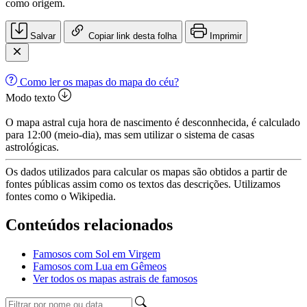
como origem.
Salvar
Copiar link desta folha
Imprimir
Como ler os mapas do mapa do céu?
Modo texto
O mapa astral cuja hora de nascimento é desconnhecida, é calculado
para 12:00 (meio-dia), mas sem utilizar o sistema de casas
astrológicas.
Os dados utilizados para calcular os mapas são obtidos a partir de
fontes públicas assim como os textos das descrições. Utilizamos
fontes como o Wikipedia.
Conteúdos relacionados
Famosos com Sol em Virgem
Famosos com Lua em Gêmeos
Ver todos os mapas astrais de famosos