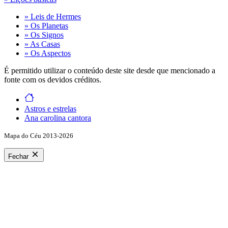
» Leis de Hermes
» Os Planetas
» Os Signos
» As Casas
» Os Aspectos
É permitido utilizar o conteúdo deste site desde que mencionado a
fonte com os devidos créditos.
Astros e estrelas
Ana carolina cantora
Mapa do Céu 2013-2026
Fechar