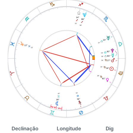
J
I
Y
U
K
H
14°
06°
I
I
35'
58'
T
25°
G
G
L
R
37'
12°
L
22'
V
05°
G
54'
O
05°
G
18'
Q
56'
F
27°
33'
F
M
16°
F
A
28'
F
01°
P
32'
07'
E
B
D
C
16°
18°
S
N
24h 12h 0h
C
D
Declinação
Longitude
Dig