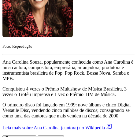
Foto: Reprodução
Ana Carolina Souza, popularmente conhecida como Ana Carolina é
uma cantora, compositora, empresária, arranjadora, produtora e
instrumentista brasileira de Pop, Pop Rock, Bossa Nova, Samba e
MPB.
Conquistou 4 vezes o Prêmio Multishow de Música Brasileira, 3
vezes o Troféu Imprensa e 1 vez o Prêmio TIM de Música.
O primeiro disco foi lançado em 1999: nove álbuns e cinco Digital
Versatile Disc, vendendo cinco milhões de discos; consagrando-se
como uma das cantoras que mais vendeu na década de 2000.
Leia mais sobre Ana Carolina (cantora) no Wikipedia