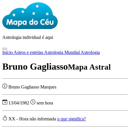
Astrologia
individual é aqui
Início
Astros e estrelas
Astrologia Mundial
Astrologia
Bruno Gagliasso
Mapa Astral
Bruno Gagliasso Marques
13/04/1982
sem hora
XX - Hora não informada
o que significa?