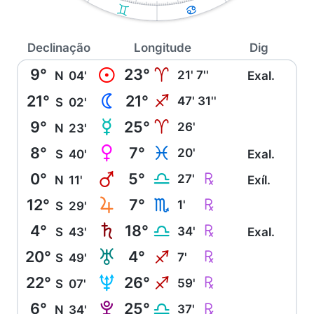
C
D
Declinação
Longitude
Dig
9°
23°
M
A
21' 7''
N
04'
Exal.
21°
21°
N
I
47' 31''
S
02'
9°
25°
O
A
26'
N
23'
8°
7°
P
L
20'
S
40'
Exal.
0°
5°
Q
Ç
G
27'
N
11'
Exíl.
12°
7°
R
Ç
H
1'
S
29'
4°
18°
S
Ç
G
34'
S
43'
Exal.
20°
4°
T
Ç
I
7'
S
49'
22°
26°
U
Ç
I
59'
S
07'
6°
25°
V
Ç
G
37'
N
34'