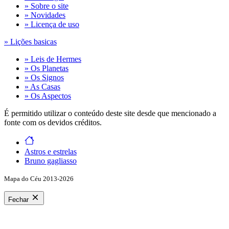
» Sobre o site
» Novidades
» Licença de uso
» Lições basicas
» Leis de Hermes
» Os Planetas
» Os Signos
» As Casas
» Os Aspectos
É permitido utilizar o conteúdo deste site desde que mencionado a
fonte com os devidos créditos.
Astros e estrelas
Bruno gagliasso
Mapa do Céu 2013-2026
Fechar