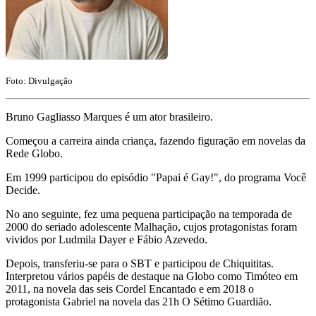
Foto: Divulgação
Bruno Gagliasso Marques é um ator brasileiro.
Começou a carreira ainda criança, fazendo figuração em novelas da
Rede Globo.
Em 1999 participou do episódio "Papai é Gay!", do programa Você
Decide.
No ano seguinte, fez uma pequena participação na temporada de
2000 do seriado adolescente Malhação, cujos protagonistas foram
vividos por Ludmila Dayer e Fábio Azevedo.
Depois, transferiu-se para o SBT e participou de Chiquititas.
Interpretou vários papéis de destaque na Globo como Timóteo em
2011, na novela das seis Cordel Encantado e em 2018 o
protagonista Gabriel na novela das 21h O Sétimo Guardião.