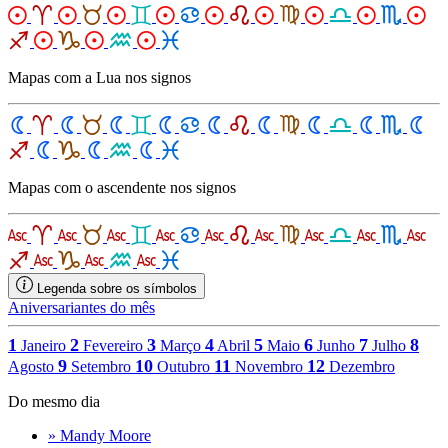
Mapas com a Lua nos signos
Mapas com o ascendente nos signos
Legenda sobre os símbolos
Aniversariantes do mês
1
2
3
4
5
6
7
8
Janeiro
Fevereiro
Março
Abril
Maio
Junho
Julho
9
10
11
12
Agosto
Setembro
Outubro
Novembro
Dezembro
Do mesmo dia
» Mandy Moore