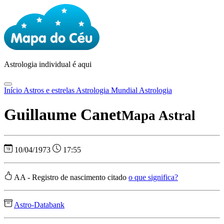
Astrologia
individual é aqui
Início
Astros e estrelas
Astrologia Mundial
Astrologia
Guillaume Canet
Mapa Astral
10/04/1973
17:55
AA - Registro de nascimento citado
o que significa?
Astro-Databank