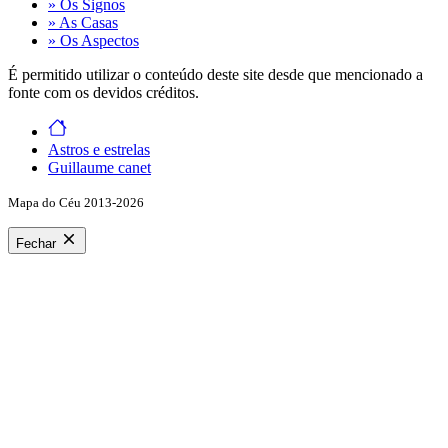
» Os Signos
» As Casas
» Os Aspectos
É permitido utilizar o conteúdo deste site desde que mencionado a
fonte com os devidos créditos.
Astros e estrelas
Guillaume canet
Mapa do Céu 2013-2026
Fechar