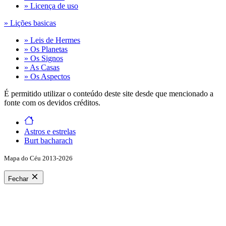
» Licença de uso
» Lições basicas
» Leis de Hermes
» Os Planetas
» Os Signos
» As Casas
» Os Aspectos
É permitido utilizar o conteúdo deste site desde que mencionado a
fonte com os devidos créditos.
Astros e estrelas
Burt bacharach
Mapa do Céu 2013-2026
Fechar