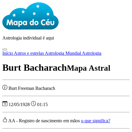
Astrologia
individual é aqui
Início
Astros e estrelas
Astrologia Mundial
Astrologia
Burt Bacharach
Mapa Astral
Burt Freeman Bacharach
12/05/1928
01:15
AA - Registro de nascimento em mãos
o que significa?