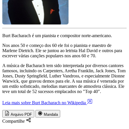
Burt Bacharach é um pianista e compositor norte-americano.
Nos anos 50 e começo dos 60 ele foi o pianista e maestro de
Marlene Dietrich. Ele se juntou ao letrista Hal David e outros para
escrever várias canções populares nos anos 60 e 70.
A música de Bacharach tem sido interpretada por diversos cantores
famosos, incluindo os Carpenters, Aretha Franklin, Jack Jones, Tom
Jones, Dusty Springfield, Luther Vandross, e especialmente Dionne
Warwick, que gravou demos para ele. A sua música é venerada por
um estilo sofisticado, melodias marcantes de atmosfera clássica. Ele
teve um total de 52 sucessos emplacados no "Top 40".
Leia mais sobre Burt Bacharach no Wikipedia
Arquivo PDF
Mandala
Compartilhe