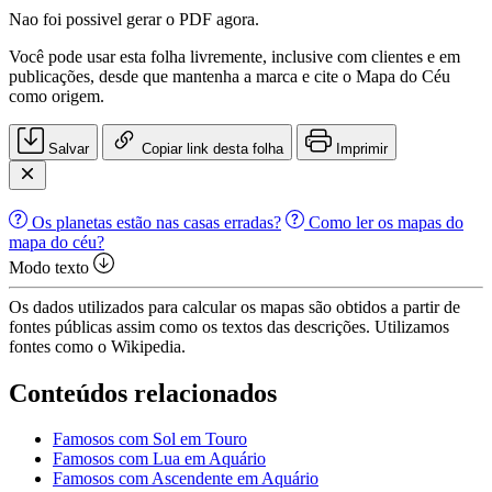
Nao foi possivel gerar o PDF agora.
Você pode usar esta folha livremente, inclusive com clientes e em
publicações, desde que mantenha a marca e cite o Mapa do Céu
como origem.
Salvar
Copiar link desta folha
Imprimir
Os planetas estão nas casas erradas?
Como ler os mapas do
mapa do céu?
Modo texto
Os dados utilizados para calcular os mapas são obtidos a partir de
fontes públicas assim como os textos das descrições. Utilizamos
fontes como o Wikipedia.
Conteúdos relacionados
Famosos com Sol em Touro
Famosos com Lua em Aquário
Famosos com Ascendente em Aquário