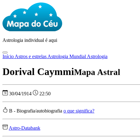
Astrologia
individual é aqui
Início
Astros e estrelas
Astrologia Mundial
Astrologia
Dorival Caymmi
Mapa Astral
30/04/1914
22:50
B - Biografia/autobiografia
o que significa?
Astro-Databank