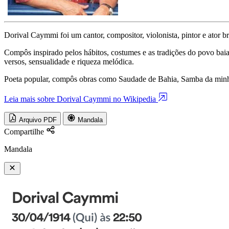
Dorival Caymmi foi um cantor, compositor, violonista, pintor e ator bra
Compôs inspirado pelos hábitos, costumes e as tradições do povo bai
versos, sensualidade e riqueza melódica.
Poeta popular, compôs obras como Saudade de Bahia, Samba da minh
Leia mais sobre Dorival Caymmi no Wikipedia
Arquivo PDF
Mandala
Compartilhe
Mandala