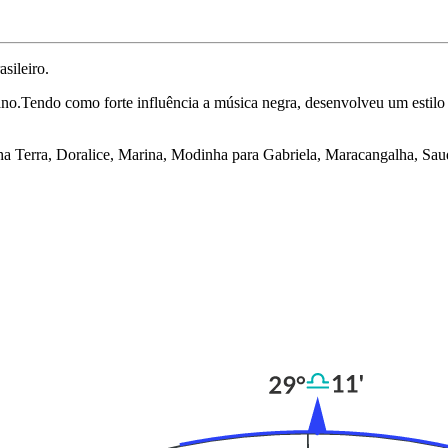
sileiro.
ano.Tendo como forte influência a música negra, desenvolveu um estil
a Terra, Doralice, Marina, Modinha para Gabriela, Maracangalha, Sa