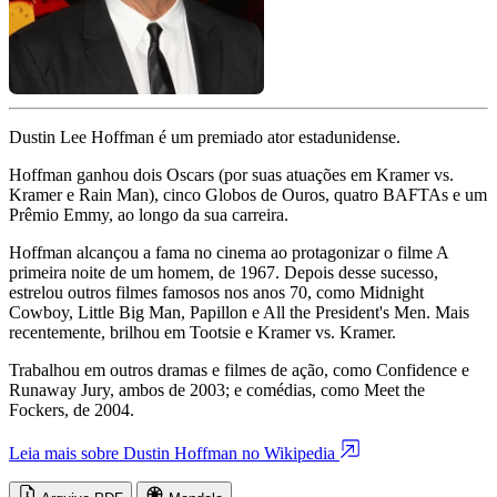
Dustin Lee Hoffman é um premiado ator estadunidense.
Hoffman ganhou dois Oscars (por suas atuações em Kramer vs.
Kramer e Rain Man), cinco Globos de Ouros, quatro BAFTAs e um
Prêmio Emmy, ao longo da sua carreira.
Hoffman alcançou a fama no cinema ao protagonizar o filme A
primeira noite de um homem, de 1967. Depois desse sucesso,
estrelou outros filmes famosos nos anos 70, como Midnight
Cowboy, Little Big Man, Papillon e All the President's Men. Mais
recentemente, brilhou em Tootsie e Kramer vs. Kramer.
Trabalhou em outros dramas e filmes de ação, como Confidence e
Runaway Jury, ambos de 2003; e comédias, como Meet the
Fockers, de 2004.
Leia mais sobre Dustin Hoffman no Wikipedia