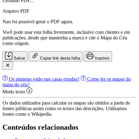
Gerando PDF...
Arquivo PDF
Nao foi possivel gerar o PDF agora.
Você pode usar esta folha livremente, inclusive com clientes e em
publicações, desde que mantenha a marca e cite o Mapa do Céu
como origem.
Salvar
Copiar link desta folha
Imprimir
Os planetas estão nas casas erradas?
Como ler os mapas do
mapa do céu?
Modo texto
Os dados utilizados para calcular os mapas são obtidos a partir de
fontes públicas assim como os textos das descrições. Utilizamos
fontes como o Wikipedia.
Conteúdos relacionados