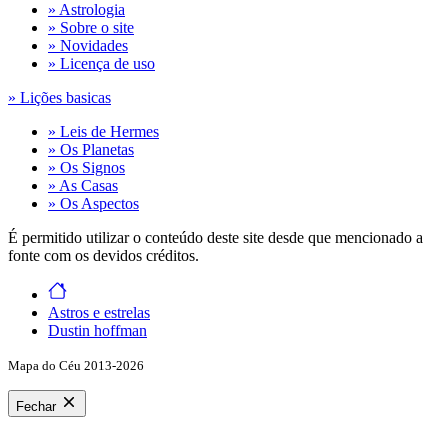
» Astrologia
» Sobre o site
» Novidades
» Licença de uso
» Lições basicas
» Leis de Hermes
» Os Planetas
» Os Signos
» As Casas
» Os Aspectos
É permitido utilizar o conteúdo deste site desde que mencionado a
fonte com os devidos créditos.
Astros e estrelas
Dustin hoffman
Mapa do Céu 2013-2026
Fechar