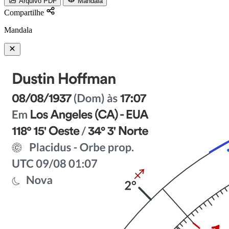
Arquivo PDF
Mandala
Compartilhe
Mandala