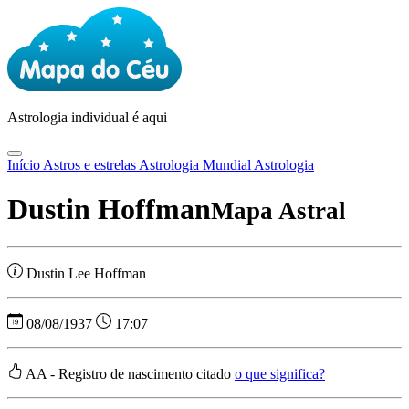
Astrologia
individual é aqui
Início
Astros e estrelas
Astrologia Mundial
Astrologia
Dustin Hoffman
Mapa Astral
Dustin Lee Hoffman
08/08/1937
17:07
AA - Registro de nascimento citado
o que significa?