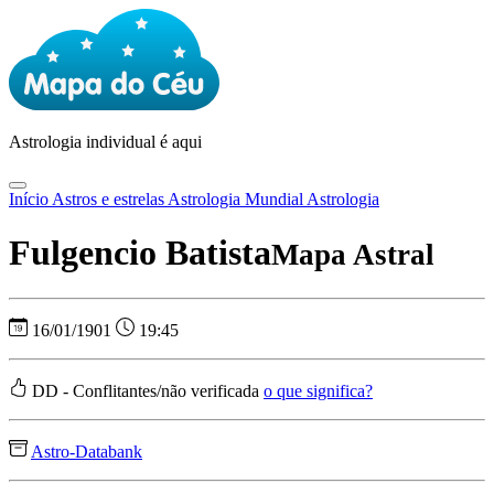
Astrologia
individual é aqui
Início
Astros e estrelas
Astrologia Mundial
Astrologia
Fulgencio Batista
Mapa Astral
16/01/1901
19:45
DD - Conflitantes/não verificada
o que significa?
Astro-Databank