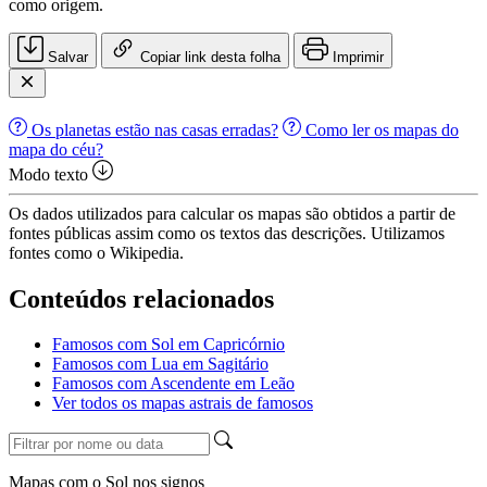
como origem.
Salvar
Copiar link desta folha
Imprimir
Os planetas estão nas casas erradas?
Como ler os mapas do
mapa do céu?
Modo texto
Os dados utilizados para calcular os mapas são obtidos a partir de
fontes públicas assim como os textos das descrições. Utilizamos
fontes como o Wikipedia.
Conteúdos relacionados
Famosos com Sol em Capricórnio
Famosos com Lua em Sagitário
Famosos com Ascendente em Leão
Ver todos os mapas astrais de famosos
Mapas com o Sol nos signos