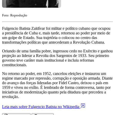
Foto: Reprodução
Fulgencio Batista Zaldívar foi militar e político cubano que ocupou
a presidência de Cuba e, mais tarde, retornou ao poder por meio de
um golpe de Estado. Sua trajetória o colocou no centro das
transformações políticas que antecederam a Revolução Cubana.
Oriundo de uma família pobre, ingressou cedo no Exército e ganhou
projeção ao liderar a Revolta dos Sargentos de 1933. Seu primeiro
governo teve caráter mais institucional e incluiu reformas
constitucionais.
No retorno ao poder, em 1952, cancelou eleições e instaurou um
regime marcado por repressão, corrupção e oposição armada. Diante
do avanço das forças lideradas por Fidel Castro, deixou o país em
1959 e viveu no exílio. É lembrado de forma controversa, tanto por
iniciativas de modernização quanto pela ditadura que precedeu a
revolução.
Leia mais sobre Fulgencio Batista no Wikipedia