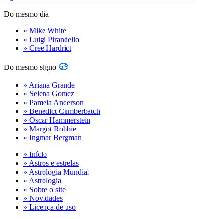
Do mesmo dia
» Mike White
» Luigi Pirandello
» Cree Hardrict
Do mesmo signo
» Ariana Grande
» Selena Gomez
» Pamela Anderson
» Benedict Cumberbatch
» Oscar Hammerstein
» Margot Robbie
» Ingmar Bergman
» Início
» Astros e estrelas
» Astrologia Mundial
» Astrologia
» Sobre o site
» Novidades
» Licença de uso