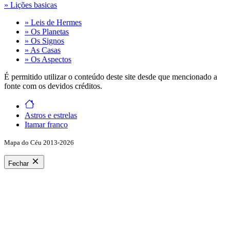
» Lições basicas
» Leis de Hermes
» Os Planetas
» Os Signos
» As Casas
» Os Aspectos
É permitido utilizar o conteúdo deste site desde que mencionado a
fonte com os devidos créditos.
Astros e estrelas
Itamar franco
Mapa do Céu 2013-2026
Fechar