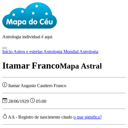
Astrologia
individual é aqui
Início
Astros e estrelas
Astrologia Mundial
Astrologia
Itamar Franco
Mapa Astral
Itamar Augusto Cautiero Franco
28/06/1929
05:00
AA - Registro de nascimento citado
o que significa?