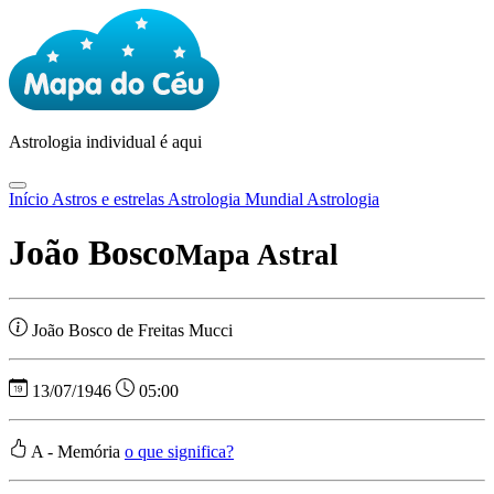
Astrologia
individual é aqui
Início
Astros e estrelas
Astrologia Mundial
Astrologia
João Bosco
Mapa Astral
João Bosco de Freitas Mucci
13/07/1946
05:00
A - Memória
o que significa?