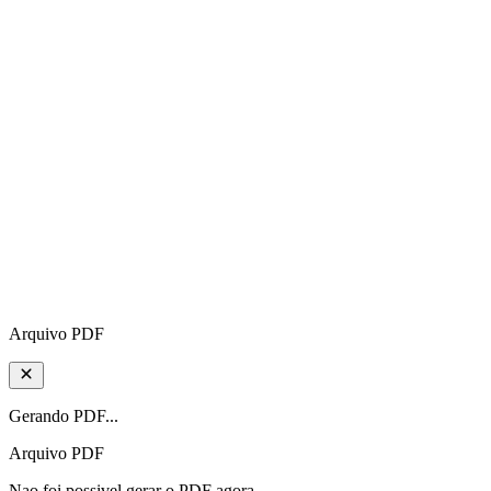
Arquivo PDF
Gerando PDF...
Arquivo PDF
Nao foi possivel gerar o PDF agora.