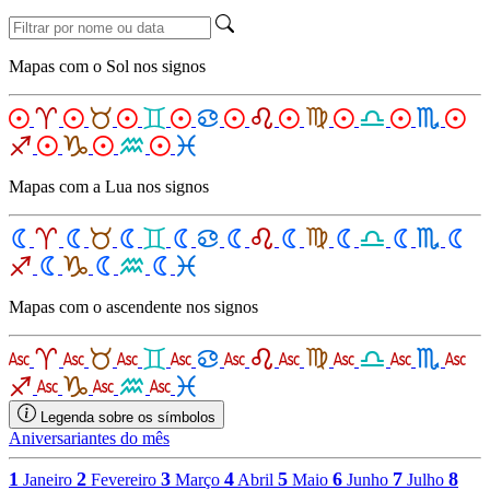
Mapas com o Sol nos signos
Mapas com a Lua nos signos
Mapas com o ascendente nos signos
Legenda sobre os símbolos
Aniversariantes do mês
1
2
3
4
5
6
7
8
Janeiro
Fevereiro
Março
Abril
Maio
Junho
Julho