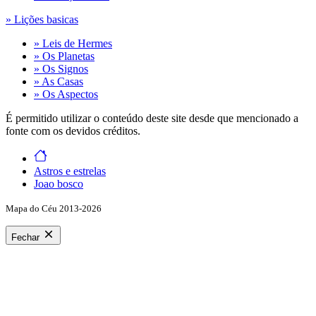
» Lições basicas
» Leis de Hermes
» Os Planetas
» Os Signos
» As Casas
» Os Aspectos
É permitido utilizar o conteúdo deste site desde que mencionado a
fonte com os devidos créditos.
Astros e estrelas
Joao bosco
Mapa do Céu 2013-2026
Fechar