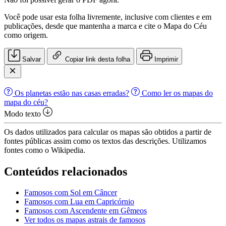
Você pode usar esta folha livremente, inclusive com clientes e em
publicações, desde que mantenha a marca e cite o Mapa do Céu
como origem.
Salvar
Copiar link desta folha
Imprimir
Os planetas estão nas casas erradas?
Como ler os mapas do
mapa do céu?
Modo texto
Os dados utilizados para calcular os mapas são obtidos a partir de
fontes públicas assim como os textos das descrições. Utilizamos
fontes como o Wikipedia.
Conteúdos relacionados
Famosos com Sol em Câncer
Famosos com Lua em Capricórnio
Famosos com Ascendente em Gêmeos
Ver todos os mapas astrais de famosos