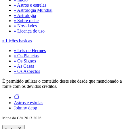
» Astros e estrelas
» Astrologia Mundial
» Astrologia
» Sobre o site
» Novidades
» Licença de uso
» Lições basicas
» Leis de Hermes
» Os Planetas
» Os Signos
» As Casas
» Os Aspectos
É permitido utilizar o conteúdo deste site desde que mencionado a
fonte com os devidos créditos.
Astros e estrelas
Johnny depp
Mapa do Céu 2013-2026