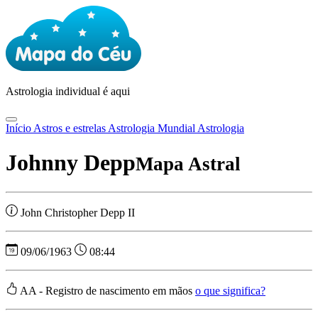
Astrologia
individual é aqui
Início
Astros e estrelas
Astrologia Mundial
Astrologia
Johnny Depp
Mapa Astral
John Christopher Depp II
09/06/1963
08:44
AA - Registro de nascimento em mãos
o que significa?