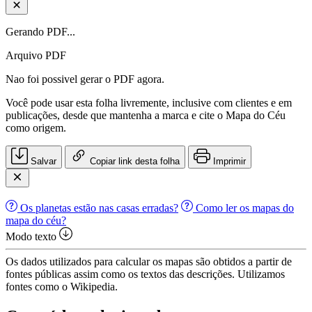
Gerando PDF...
Arquivo PDF
Nao foi possivel gerar o PDF agora.
Você pode usar esta folha livremente, inclusive com clientes e em
publicações, desde que mantenha a marca e cite o Mapa do Céu
como origem.
Salvar
Copiar link desta folha
Imprimir
Os planetas estão nas casas erradas?
Como ler os mapas do
mapa do céu?
Modo texto
Os dados utilizados para calcular os mapas são obtidos a partir de
fontes públicas assim como os textos das descrições. Utilizamos
fontes como o Wikipedia.