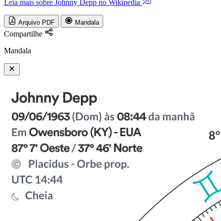
Leia mais sobre Johnny Depp no Wikipedia
Arquivo PDF
Mandala
Compartilhe
Mandala