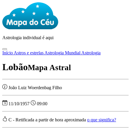
Astrologia
individual é aqui
Início
Astros e estrelas
Astrologia Mundial
Astrologia
Lobão
Mapa Astral
João Luiz Woerdenbag Filho
11/10/1957
09:00
C - Retificada a partir de hora aproximada
o que significa?