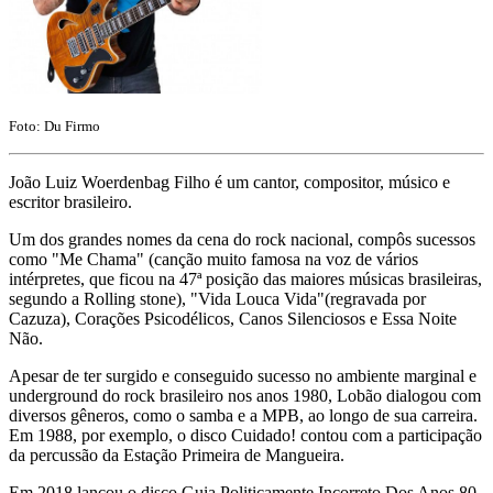
Foto: Du Firmo
João Luiz Woerdenbag Filho é um cantor, compositor, músico e
escritor brasileiro.
Um dos grandes nomes da cena do rock nacional, compôs sucessos
como "Me Chama" (canção muito famosa na voz de vários
intérpretes, que ficou na 47ª posição das maiores músicas brasileiras,
segundo a Rolling stone), "Vida Louca Vida"(regravada por
Cazuza), Corações Psicodélicos, Canos Silenciosos e Essa Noite
Não.
Apesar de ter surgido e conseguido sucesso no ambiente marginal e
underground do rock brasileiro nos anos 1980, Lobão dialogou com
diversos gêneros, como o samba e a MPB, ao longo de sua carreira.
Em 1988, por exemplo, o disco Cuidado! contou com a participação
da percussão da Estação Primeira de Mangueira.
Em 2018 lançou o disco Guia Politicamente Incorreto Dos Anos 80