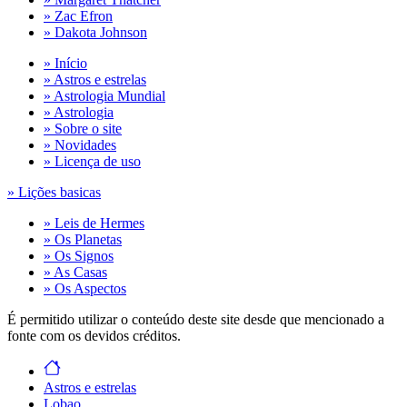
» Zac Efron
» Dakota Johnson
» Início
» Astros e estrelas
» Astrologia Mundial
» Astrologia
» Sobre o site
» Novidades
» Licença de uso
» Lições basicas
» Leis de Hermes
» Os Planetas
» Os Signos
» As Casas
» Os Aspectos
É permitido utilizar o conteúdo deste site desde que mencionado a
fonte com os devidos créditos.
Astros e estrelas
Lobao