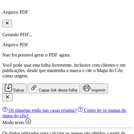
Arquivo PDF
Gerando PDF...
Arquivo PDF
Nao foi possivel gerar o PDF agora.
Você pode usar esta folha livremente, inclusive com clientes e em
publicações, desde que mantenha a marca e cite o Mapa do Céu
como origem.
Salvar
Copiar link desta folha
Imprimir
Os planetas estão nas casas erradas?
Como ler os mapas do
mapa do céu?
Modo texto
Os dados utilizados para calcular os mapas são obtidos a partir de