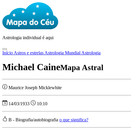
Astrologia
individual é aqui
Início
Astros e estrelas
Astrologia Mundial
Astrologia
Michael Caine
Mapa Astral
Maurice Joseph Micklewhite
14/03/1933
10:10
B - Biografia/autobiografia
o que significa?