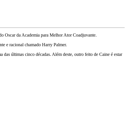
r do Oscar da Academia para Melhor Ator Coadjuvante.
gente e racional chamado Harry Palmer.
das últimas cinco décadas. Além deste, outro feito de Caine é estar