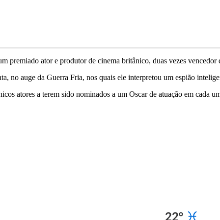
 um premiado ator e produtor de cinema britânico, duas vezes vencedo
ta, no auge da Guerra Fria, nos quais ele interpretou um espião inteli
icos atores a terem sido nominados a um Oscar de atuação em cada uma 