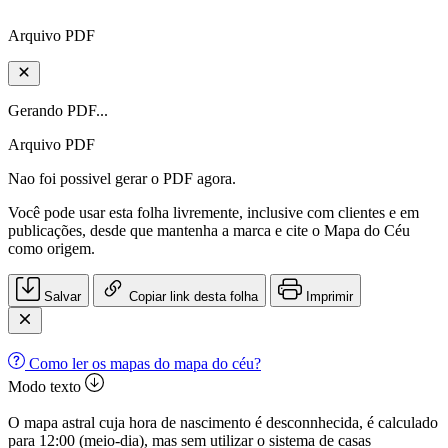
Arquivo PDF
Gerando PDF...
Arquivo PDF
Nao foi possivel gerar o PDF agora.
Você pode usar esta folha livremente, inclusive com clientes e em
publicações, desde que mantenha a marca e cite o Mapa do Céu
como origem.
Salvar
Copiar link desta folha
Imprimir
Como ler os mapas do mapa do céu?
Modo texto
O mapa astral cuja hora de nascimento é desconnhecida, é calculado
para 12:00 (meio-dia), mas sem utilizar o sistema de casas