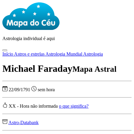
Astrologia
individual é aqui
Início
Astros e estrelas
Astrologia Mundial
Astrologia
Michael Faraday
Mapa Astral
22/09/1791
sem hora
XX - Hora não informada
o que significa?
Astro-Databank