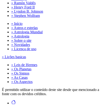
» Ramón Valdés
» Henry Ford II
» Lyndon B. Johnson
» Stephen Wolfram
» Início
» Astros e estrelas
» Astrologia Mundial
» Astrologia
» Sobre o site
» Novidades
» Licença de uso
» Lições basicas
» Leis de Hermes
» Os Planetas
» Os Signos
» As Casas
» Os Aspectos
É permitido utilizar o conteúdo deste site desde que mencionado a
fonte com os devidos créditos.