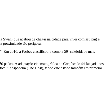
lla Swan (que acabou de chegar na cidade para viver com seu pai) e
a proximidade tão perigosa.
8". Em 2010, a Forbes classificou-a como a 59º celebridade mais
50 países. A adaptação cinematográfica de Crepúsculo foi lançada nos
ica A hospedeira (The Host), tendo este estado também em primeiro