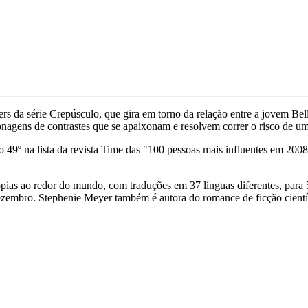
ers da série Crepúsculo, que gira em torno da relação entre a jovem Be
nagens de contrastes que se apaixonam e resolvem correr o risco de um
o 49º na lista da revista Time das "100 pessoas mais influentes em 200
pias ao redor do mundo, com traduções em 37 línguas diferentes, para 
embro. Stephenie Meyer também é autora do romance de ficção científ