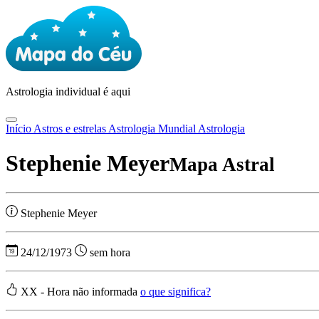
Astrologia
individual é aqui
Início
Astros e estrelas
Astrologia Mundial
Astrologia
Stephenie Meyer
Mapa Astral
Stephenie Meyer
24/12/1973
sem hora
XX - Hora não informada
o que significa?