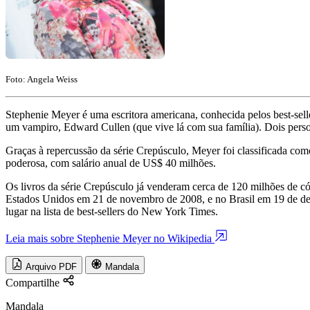
Foto: Angela Weiss
Stephenie Meyer é uma escritora americana, conhecida pelos best-sell
um vampiro, Edward Cullen (que vive lá com sua família). Dois perso
Graças à repercussão da série Crepúsculo, Meyer foi classificada com
poderosa, com salário anual de US$ 40 milhões.
Os livros da série Crepúsculo já venderam cerca de 120 milhões de có
Estados Unidos em 21 de novembro de 2008, e no Brasil em 19 de dez
lugar na lista de best-sellers do New York Times.
Leia mais sobre Stephenie Meyer no Wikipedia
Arquivo PDF
Mandala
Compartilhe
Mandala