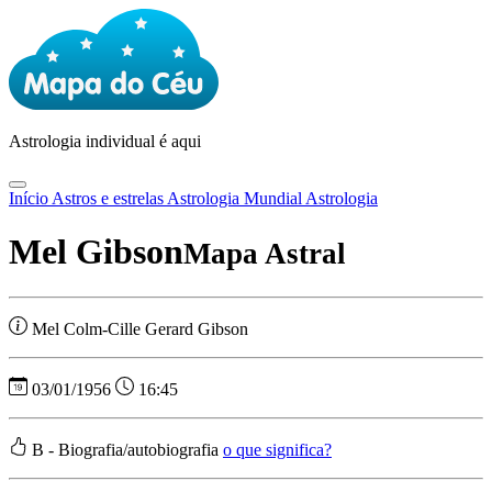
Astrologia
individual é aqui
Início
Astros e estrelas
Astrologia Mundial
Astrologia
Mel Gibson
Mapa Astral
Mel Colm-Cille Gerard Gibson
03/01/1956
16:45
B - Biografia/autobiografia
o que significa?