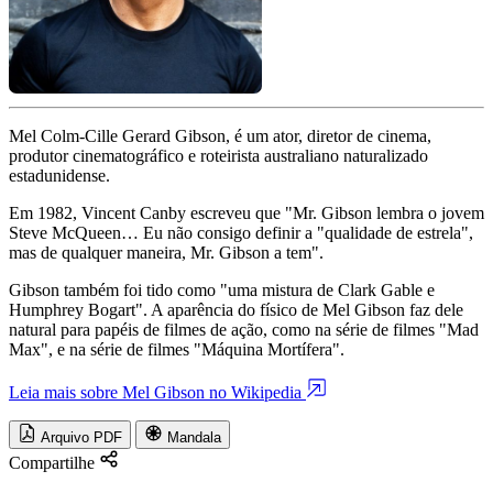
Mel Colm-Cille Gerard Gibson, é um ator, diretor de cinema,
produtor cinematográfico e roteirista australiano naturalizado
estadunidense.
Em 1982, Vincent Canby escreveu que "Mr. Gibson lembra o jovem
Steve McQueen… Eu não consigo definir a "qualidade de estrela",
mas de qualquer maneira, Mr. Gibson a tem".
Gibson também foi tido como "uma mistura de Clark Gable e
Humphrey Bogart". A aparência do físico de Mel Gibson faz dele
natural para papéis de filmes de ação, como na série de filmes "Mad
Max", e na série de filmes "Máquina Mortífera".
Leia mais sobre Mel Gibson no Wikipedia
Arquivo PDF
Mandala
Compartilhe