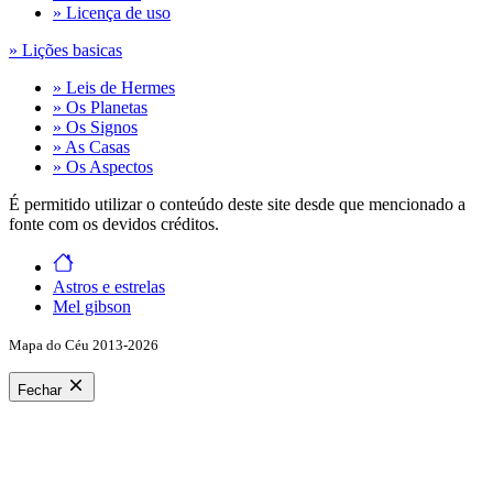
» Licença de uso
» Lições basicas
» Leis de Hermes
» Os Planetas
» Os Signos
» As Casas
» Os Aspectos
É permitido utilizar o conteúdo deste site desde que mencionado a
fonte com os devidos créditos.
Astros e estrelas
Mel gibson
Mapa do Céu 2013-2026
Fechar