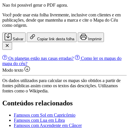
Nao foi possivel gerar o PDF agora.
Você pode usar esta folha livremente, inclusive com clientes e em
publicações, desde que mantenha a marca e cite o Mapa do Céu
como origem.
Salvar
Copiar link desta folha
Imprimir
Os planetas estão nas casas erradas?
Como ler os mapas do
mapa do céu?
Modo texto
Os dados utilizados para calcular os mapas são obtidos a partir de
fontes públicas assim como os textos das descrições. Utilizamos
fontes como o Wikipedia.
Conteúdos relacionados
Famosos com Sol em Capricórnio
Famosos com Lua em Libra
Famosos com Ascendente em Câncer