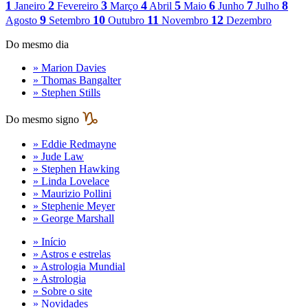
1
2
3
4
5
6
7
8
Janeiro
Fevereiro
Março
Abril
Maio
Junho
Julho
9
10
11
12
Agosto
Setembro
Outubro
Novembro
Dezembro
Do mesmo dia
» Marion Davies
» Thomas Bangalter
» Stephen Stills
Do mesmo signo
» Eddie Redmayne
» Jude Law
» Stephen Hawking
» Linda Lovelace
» Maurizio Pollini
» Stephenie Meyer
» George Marshall
» Início
» Astros e estrelas
» Astrologia Mundial
» Astrologia
» Sobre o site
» Novidades