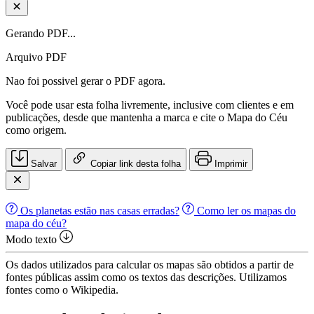
Gerando PDF...
Arquivo PDF
Nao foi possivel gerar o PDF agora.
Você pode usar esta folha livremente, inclusive com clientes e em
publicações, desde que mantenha a marca e cite o Mapa do Céu
como origem.
Salvar
Copiar link desta folha
Imprimir
Os planetas estão nas casas erradas?
Como ler os mapas do
mapa do céu?
Modo texto
Os dados utilizados para calcular os mapas são obtidos a partir de
fontes públicas assim como os textos das descrições. Utilizamos
fontes como o Wikipedia.