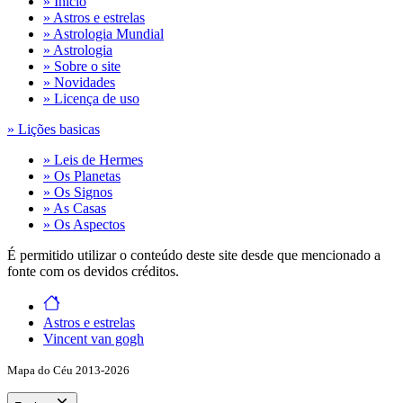
» Início
» Astros e estrelas
» Astrologia Mundial
» Astrologia
» Sobre o site
» Novidades
» Licença de uso
» Lições basicas
» Leis de Hermes
» Os Planetas
» Os Signos
» As Casas
» Os Aspectos
É permitido utilizar o conteúdo deste site desde que mencionado a
fonte com os devidos créditos.
Astros e estrelas
Vincent van gogh
Mapa do Céu 2013-2026