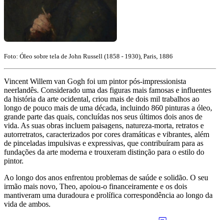
Foto: Óleo sobre tela de John Russell (1858 - 1930), Paris, 1886
Vincent Willem van Gogh foi um pintor pós-impressionista
neerlandês. Considerado uma das figuras mais famosas e influentes
da história da arte ocidental, criou mais de dois mil trabalhos ao
longo de pouco mais de uma década, incluindo 860 pinturas a óleo,
grande parte das quais, concluídas nos seus últimos dois anos de
vida. As suas obras incluem paisagens, natureza-morta, retratos e
autorretratos, caracterizados por cores dramáticas e vibrantes, além
de pinceladas impulsivas e expressivas, que contribuíram para as
fundações da arte moderna e trouxeram distinção para o estilo do
pintor.
Ao longo dos anos enfrentou problemas de saúde e solidão. O seu
irmão mais novo, Theo, apoiou-o financeiramente e os dois
mantiveram uma duradoura e prolífica correspondência ao longo da
vida de ambos.