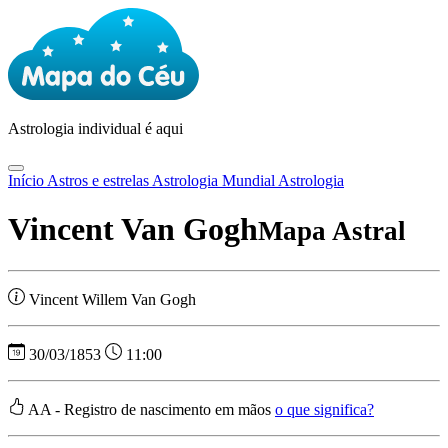
Astrologia
individual é aqui
Início
Astros e estrelas
Astrologia Mundial
Astrologia
Vincent Van Gogh
Mapa Astral
Vincent Willem Van Gogh
30/03/1853
11:00
AA - Registro de nascimento em mãos
o que significa?