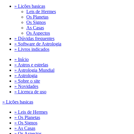
» Lições basicas
Leis de Hermes
Os Planetas
Os Signos
As Casas
Os Aspectos
» Dúvidas frequentes
» Software de Astrologia
» Livros indicados
» Início
» Astros e estrelas
» Astrologia Mundial
» Astrologia
» Sobre o site
» Novidades
» Licença de uso
» Lições basicas
» Leis de Hermes
» Os Planetas
» Os Signos
» As Casas
» Os Aspectos