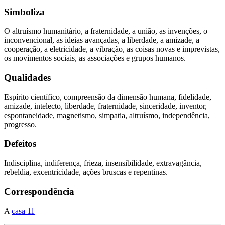
Simboliza
O altruísmo humanitário, a fraternidade, a união, as invenções, o
inconvencional, as ideias avançadas, a liberdade, a amizade, a
cooperação, a eletricidade, a vibração, as coisas novas e imprevistas,
os movimentos sociais, as associações e grupos humanos.
Qualidades
Espírito científico, compreensão da dimensão humana, fidelidade,
amizade, intelecto, liberdade, fraternidade, sinceridade, inventor,
espontaneidade, magnetismo, simpatia, altruísmo, independência,
progresso.
Defeitos
Indisciplina, indiferença, frieza, insensibilidade, extravagância,
rebeldia, excentricidade, ações bruscas e repentinas.
Correspondência
A
casa 11