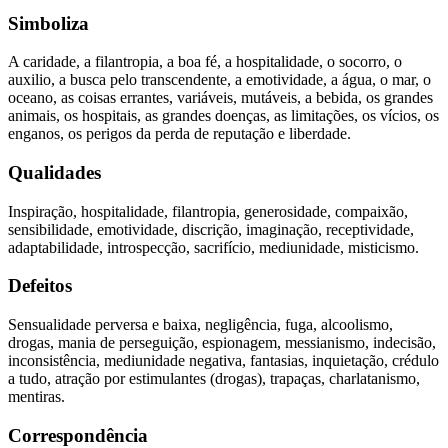
Simboliza
A caridade, a filantropia, a boa fé, a hospitalidade, o socorro, o
auxilio, a busca pelo transcendente, a emotividade, a água, o mar, o
oceano, as coisas errantes, variáveis, mutáveis, a bebida, os grandes
animais, os hospitais, as grandes doenças, as limitações, os vícios, os
enganos, os perigos da perda de reputação e liberdade.
Qualidades
Inspiração, hospitalidade, filantropia, generosidade, compaixão,
sensibilidade, emotividade, discrição, imaginação, receptividade,
adaptabilidade, introspecção, sacrifício, mediunidade, misticismo.
Defeitos
Sensualidade perversa e baixa, negligência, fuga, alcoolismo,
drogas, mania de perseguição, espionagem, messianismo, indecisão,
inconsistência, mediunidade negativa, fantasias, inquietação, crédulo
a tudo, atração por estimulantes (drogas), trapaças, charlatanismo,
mentiras.
Correspondência