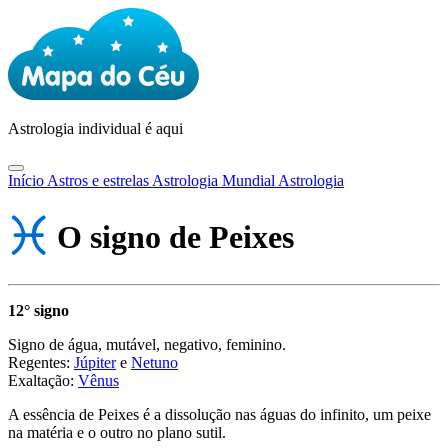
Astrologia
individual é aqui
Início
Astros e estrelas
Astrologia Mundial
Astrologia
O signo de Peixes
12° signo
Signo de água, mutável, negativo, feminino.
Regentes:
Júpiter
e
Netuno
Exaltação:
Vênus
A essência de Peixes é a dissolução nas águas do infinito, um peixe
na matéria e o outro no plano sutil.