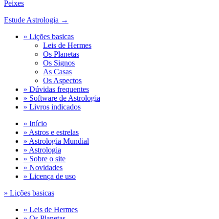
Peixes
Estude Astrologia →
» Lições basicas
Leis de Hermes
Os Planetas
Os Signos
As Casas
Os Aspectos
» Dúvidas frequentes
» Software de Astrologia
» Livros indicados
» Início
» Astros e estrelas
» Astrologia Mundial
» Astrologia
» Sobre o site
» Novidades
» Licença de uso
» Lições basicas
» Leis de Hermes
» Os Planetas