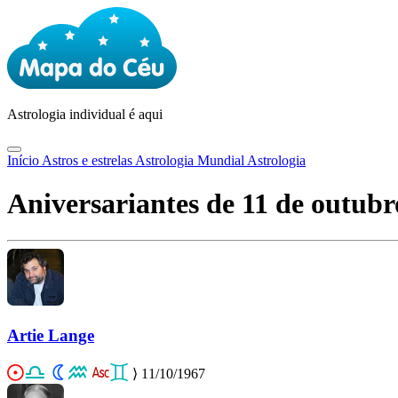
Astrologia
individual é aqui
Início
Astros e estrelas
Astrologia Mundial
Astrologia
Aniversariantes de 11 de outubr
Artie Lange
⟩
11/10/1967