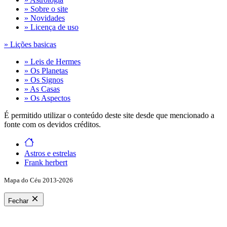
» Sobre o site
» Novidades
» Licença de uso
» Lições basicas
» Leis de Hermes
» Os Planetas
» Os Signos
» As Casas
» Os Aspectos
É permitido utilizar o conteúdo deste site desde que mencionado a
fonte com os devidos créditos.
Astros e estrelas
Frank herbert
Mapa do Céu 2013-2026
Fechar