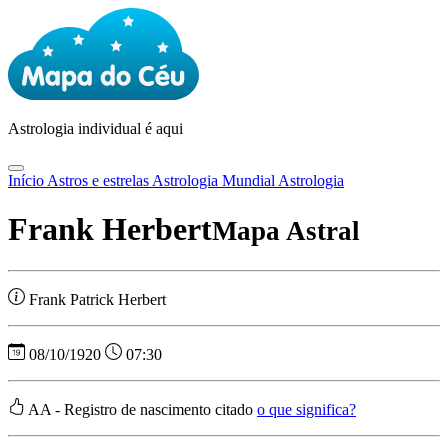
Astrologia
individual é aqui
Início
Astros e estrelas
Astrologia Mundial
Astrologia
Frank Herbert
Mapa Astral
Frank Patrick Herbert
08/10/1920
07:30
AA - Registro de nascimento citado
o que significa?