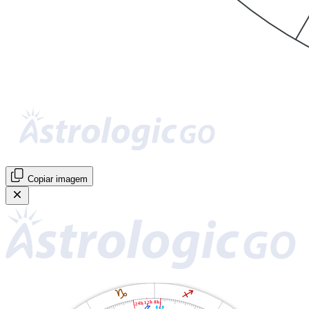
Copiar imagem
J
I
24h 12h 0h