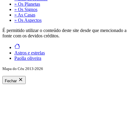
» Os Planetas
» Os Signos
» As Casas
» Os Aspectos
É permitido utilizar o conteúdo deste site desde que mencionado a
fonte com os devidos créditos.
Astros e estrelas
Paolla oliveira
Mapa do Céu 2013-2026
Fechar