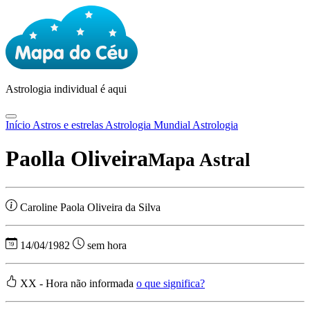
Astrologia
individual é aqui
Início
Astros e estrelas
Astrologia Mundial
Astrologia
Paolla Oliveira
Mapa Astral
Caroline Paola Oliveira da Silva
14/04/1982
sem hora
XX - Hora não informada
o que significa?