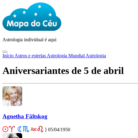
Astrologia
individual é aqui
Início
Astros e estrelas
Astrologia Mundial
Astrologia
Aniversariantes de 5 de abril
Agnetha Fältskog
⟩
05/04/1950