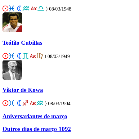
⟩
08/03/1948
Teófilo Cubillas
⟩
08/03/1949
Viktor de Kowa
⟩
08/03/1904
Aniversariantes de março
Outros dias de março
1092