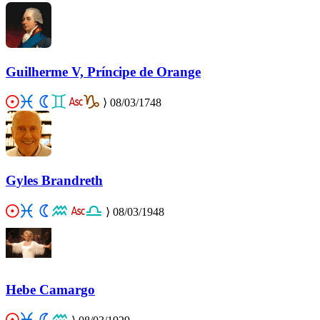
Guilherme V, Príncipe de Orange
⟩
08/03/1748
Gyles Brandreth
⟩
08/03/1948
Hebe Camargo