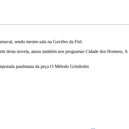
naval, sendo mestre-sala na Gaviões da Fiel.
rtir desta novela, atuou também nos programas Cidade dos Homens, A Di
temporada paulistana da peça O Método Grönholm