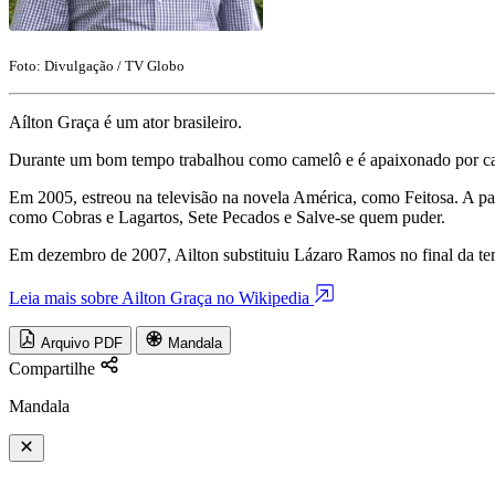
Foto: Divulgação / TV Globo
Aílton Graça é um ator brasileiro.
Durante um bom tempo trabalhou como camelô e é apaixonado por car
Em 2005, estreou na televisão na novela América, como Feitosa. A pa
como Cobras e Lagartos, Sete Pecados e Salve-se quem puder.
Em dezembro de 2007, Ailton substituiu Lázaro Ramos no final da 
Leia mais sobre Ailton Graça no Wikipedia
Arquivo PDF
Mandala
Compartilhe
Mandala