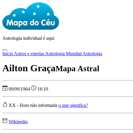
Astrologia
individual é aqui
Início
Astros e estrelas
Astrologia Mundial
Astrologia
Ailton Graça
Mapa Astral
09/09/1964
16:10
XX - Hora não informada
o que significa?
Wikipedia