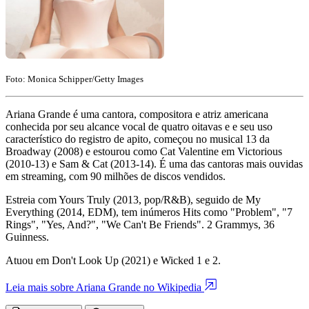
Foto: Monica Schipper/Getty Images
Ariana Grande é uma cantora, compositora e atriz americana
conhecida por seu alcance vocal de quatro oitavas e e seu uso
característico do registro de apito, começou no musical 13 da
Broadway (2008) e estourou como Cat Valentine em Victorious
(2010-13) e Sam & Cat (2013-14). É uma das cantoras mais ouvidas
em streaming, com 90 milhões de discos vendidos.
Estreia com Yours Truly (2013, pop/R&B), seguido de My
Everything (2014, EDM), tem inúmeros Hits como "Problem", "7
Rings", "Yes, And?", "We Can't Be Friends". 2 Grammys, 36
Guinness.
Atuou em Don't Look Up (2021) e Wicked 1 e 2.
Leia mais sobre Ariana Grande no Wikipedia