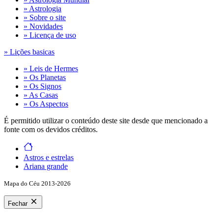
» Astrologia
» Sobre o site
» Novidades
» Licença de uso
» Lições basicas
» Leis de Hermes
» Os Planetas
» Os Signos
» As Casas
» Os Aspectos
É permitido utilizar o conteúdo deste site desde que mencionado a
fonte com os devidos créditos.
Astros e estrelas
Ariana grande
Mapa do Céu 2013-2026
Fechar