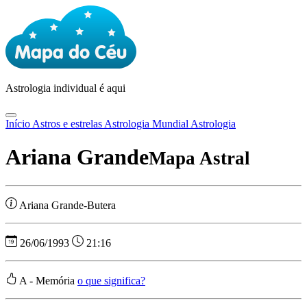
Astrologia
individual é aqui
Início
Astros e estrelas
Astrologia Mundial
Astrologia
Ariana Grande
Mapa Astral
Ariana Grande-Butera
26/06/1993
21:16
A - Memória
o que significa?