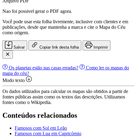
Arquivo PDF
Nao foi possivel gerar o PDF agora.
Você pode usar esta folha livremente, inclusive com clientes e em
publicações, desde que mantenha a marca e cite o Mapa do Céu
como origem.
Salvar
Copiar link desta folha
Imprimir
Os planetas estão nas casas erradas?
Como ler os mapas do
mapa do céu?
Modo texto
Os dados utilizados para calcular os mapas são obtidos a partir de
fontes públicas assim como os textos das descrições. Utilizamos
fontes como o Wikipedia.
Conteúdos relacionados
Famosos com Sol em Leão
Famosos com Lua em Capricórnio