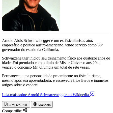
Arnold Alois Schwarzenegger é um ex-fisiculturista, ator,
empresário e político austro-americano, tendo servido como 38º
governador do estado da Califórnia.
Schwarzenegger iniciou seu treinamento físico aos quatorze anos de
idade. Foi premiado com o título de Mister Universo aos 20 e
venceu o concurso Mr. Olympia um total de sete vezes.
Permaneceu uma personalidade proeminente no fisiculturismo,
mesmo após sua aposentadoria, e escreveu vários livros e inúmeros
artigos sobre o esporte.
Leia mais sobre Arnold Schwarzenegger no Wikipedia
Arquivo PDF
Mandala
Compartilhe