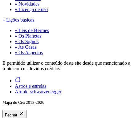
» Novidades
» Licença de uso
» Lições basicas
» Leis de Hermes
» Os Planetas
» Os Signos
» As Casas
» Os Aspectos
É permitido utilizar o conteúdo deste site desde que mencionado a
fonte com os devidos créditos.
Astros e estrelas
Arnold schwarzenegger
Mapa do Céu 2013-2026
Fechar