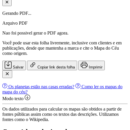
Gerando PDF...
Arquivo PDF
Nao foi possivel gerar o PDF agora.
Você pode usar esta folha livremente, inclusive com clientes e em
publicações, desde que mantenha a marca e cite o Mapa do Céu
como origem.
Salvar
Copiar link desta folha
Imprimir
Os planetas estão nas casas erradas?
Como ler os mapas do
mapa do céu?
Modo texto
Os dados utilizados para calcular os mapas são obtidos a partir de
fontes públicas assim como os textos das descrições. Utilizamos
fontes como o Wikipedia.