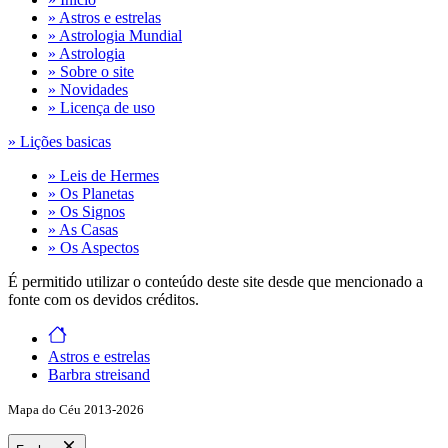
» Astros e estrelas
» Astrologia Mundial
» Astrologia
» Sobre o site
» Novidades
» Licença de uso
» Lições basicas
» Leis de Hermes
» Os Planetas
» Os Signos
» As Casas
» Os Aspectos
É permitido utilizar o conteúdo deste site desde que mencionado a
fonte com os devidos créditos.
Astros e estrelas
Barbra streisand
Mapa do Céu 2013-2026