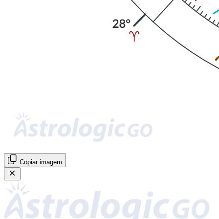
Copiar imagem