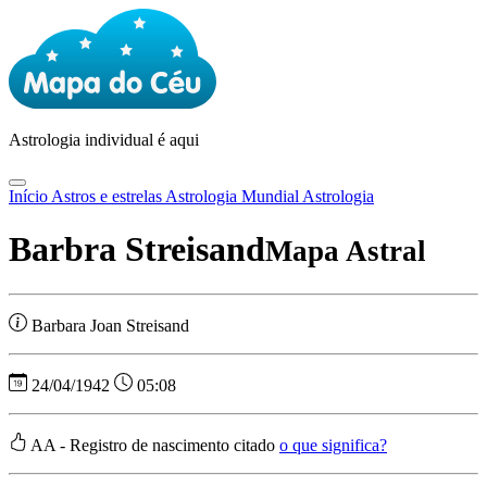
Astrologia
individual é aqui
Início
Astros e estrelas
Astrologia Mundial
Astrologia
Barbra Streisand
Mapa Astral
Barbara Joan Streisand
24/04/1942
05:08
AA - Registro de nascimento citado
o que significa?