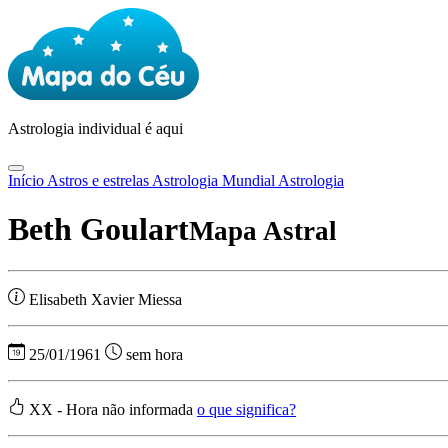
Astrologia
individual é aqui
Início
Astros e estrelas
Astrologia Mundial
Astrologia
Beth Goulart
Mapa Astral
Elisabeth Xavier Miessa
25/01/1961
sem hora
XX - Hora não informada
o que significa?