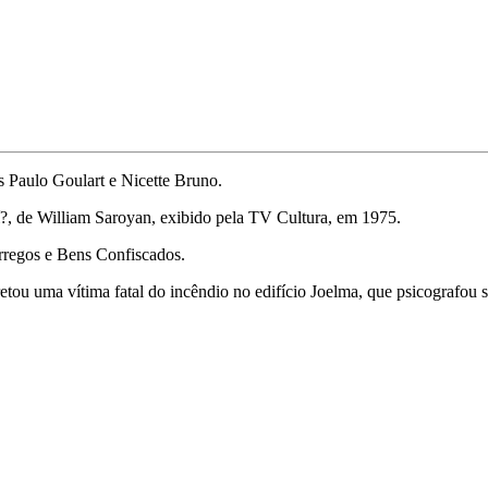
es Paulo Goulart e Nicette Bruno.
aí?, de William Saroyan, exibido pela TV Cultura, em 1975.
rregos e Bens Confiscados.
retou uma vítima fatal do incêndio no edifício Joelma, que psicografou