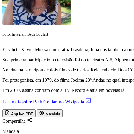
Foto: Intagram Beth Goulart
Elisabeth Xavier Miessa é uma atriz brasileira, filha dos também ator
Sua primeira participação na televisão foi no teleteatro Alô, Alguém 
No cinema participou de dois filmes de Carlos Reichenbach: Dois Có
Foi protagonista, em 1979, do filme Joelma 23º Andar, no qual interp
Em 2010, assina contrato com a TV Record e atua em novelas lá.
Leia mais sobre Beth Goulart no Wikipedia
Arquivo PDF
Mandala
Compartilhe
Mandala