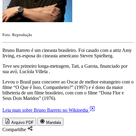
Foto: Reprodução
Bruno Barreto é um cineasta brasileiro. Foi casado com a atriz Amy
Irving, ex-esposa do cineasta americano Steven Spielberg.
Teve seu primeiro longa-metragem, Tati, a Garota, financiado por
sua avó, Lucíola Villela .
Levou o Brasil para concorrer ao Oscar de melhor estrangeiro com o
filme “O Que é Isso, Companheiro?” (1997) e é dono da maior
bilheteria de um filme brasileiro, com com o filme “Dona Flor e
Seus Dois Maridos” (1976).
Leia mais sobre Bruno Barreto no Wikipedia
Arquivo PDF
Mandala
Compartilhe