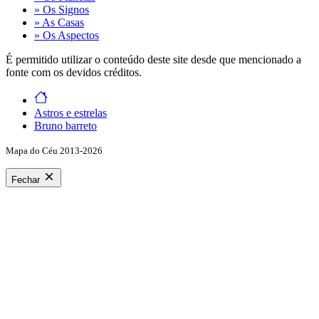
» Os Signos
» As Casas
» Os Aspectos
É permitido utilizar o conteúdo deste site desde que mencionado a
fonte com os devidos créditos.
Astros e estrelas
Bruno barreto
Mapa do Céu 2013-2026
Fechar