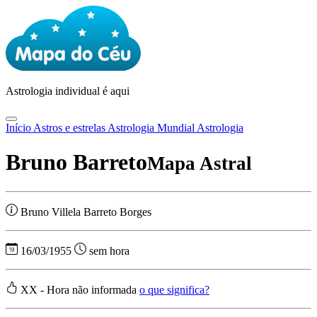
Astrologia
individual é aqui
Início
Astros e estrelas
Astrologia Mundial
Astrologia
Bruno Barreto
Mapa Astral
Bruno Villela Barreto Borges
16/03/1955
sem hora
XX - Hora não informada
o que significa?