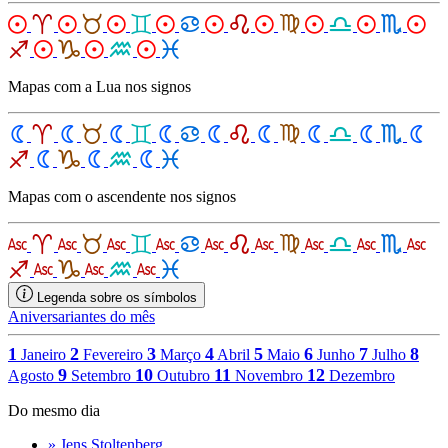
Mapas com a Lua nos signos
Mapas com o ascendente nos signos
Legenda sobre os símbolos
Aniversariantes do mês
1
2
3
4
5
6
7
8
Janeiro
Fevereiro
Março
Abril
Maio
Junho
Julho
9
10
11
12
Agosto
Setembro
Outubro
Novembro
Dezembro
Do mesmo dia
» Jens Stoltenberg