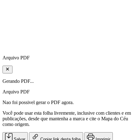
Arquivo PDF
Gerando PDF...
Arquivo PDF
Nao foi possivel gerar o PDF agora.
Você pode usar esta folha livremente, inclusive com clientes e em
publicações, desde que mantenha a marca e cite o Mapa do Céu
como origem.
Salvar
Copiar link desta folha
Imprimir