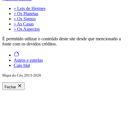
» Leis de Hermes
» Os Planetas
» Os Signos
» As Casas
» Os Aspectos
É permitido utilizar o conteúdo deste site desde que mencionado a
fonte com os devidos créditos.
Astros e estrelas
Caio blat
Mapa do Céu 2013-2026
Fechar