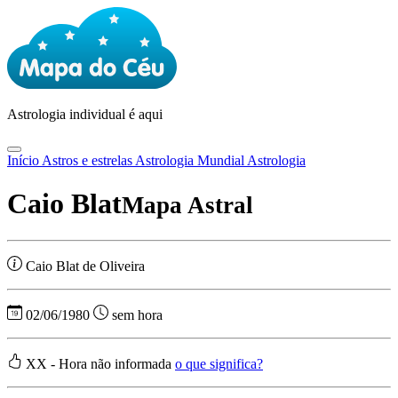
Astrologia
individual é aqui
Início
Astros e estrelas
Astrologia Mundial
Astrologia
Caio Blat
Mapa Astral
Caio Blat de Oliveira
02/06/1980
sem hora
XX - Hora não informada
o que significa?