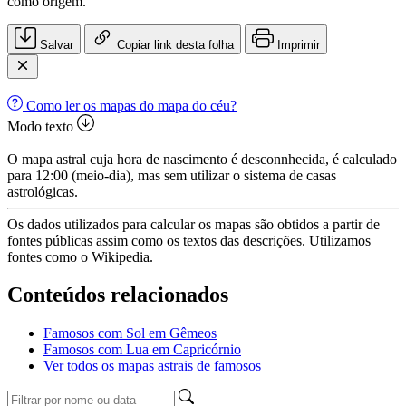
como origem.
Salvar
Copiar link desta folha
Imprimir
Como ler os mapas do mapa do céu?
Modo texto
O mapa astral cuja hora de nascimento é desconnhecida, é calculado
para 12:00 (meio-dia), mas sem utilizar o sistema de casas
astrológicas.
Os dados utilizados para calcular os mapas são obtidos a partir de
fontes públicas assim como os textos das descrições. Utilizamos
fontes como o Wikipedia.
Conteúdos relacionados
Famosos com Sol em Gêmeos
Famosos com Lua em Capricórnio
Ver todos os mapas astrais de famosos