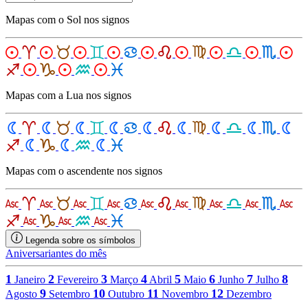
Mapas com o Sol nos signos
Mapas com a Lua nos signos
Mapas com o ascendente nos signos
Legenda sobre os símbolos
Aniversariantes do mês
1
2
3
4
5
6
7
8
Janeiro
Fevereiro
Março
Abril
Maio
Junho
Julho
9
10
11
12
Agosto
Setembro
Outubro
Novembro
Dezembro