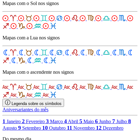
Mapas com o Sol nos signos
Mapas com a Lua nos signos
Mapas com o ascendente nos signos
Legenda sobre os símbolos
Aniversariantes do mês
1
2
3
4
5
6
7
8
Janeiro
Fevereiro
Março
Abril
Maio
Junho
Julho
9
10
11
12
Agosto
Setembro
Outubro
Novembro
Dezembro
Do mesmo dia