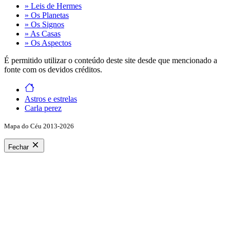
» Leis de Hermes
» Os Planetas
» Os Signos
» As Casas
» Os Aspectos
É permitido utilizar o conteúdo deste site desde que mencionado a
fonte com os devidos créditos.
Astros e estrelas
Carla perez
Mapa do Céu 2013-2026
Fechar