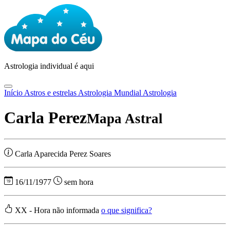
Astrologia
individual é aqui
Início
Astros e estrelas
Astrologia Mundial
Astrologia
Carla Perez
Mapa Astral
Carla Aparecida Perez Soares
16/11/1977
sem hora
XX - Hora não informada
o que significa?