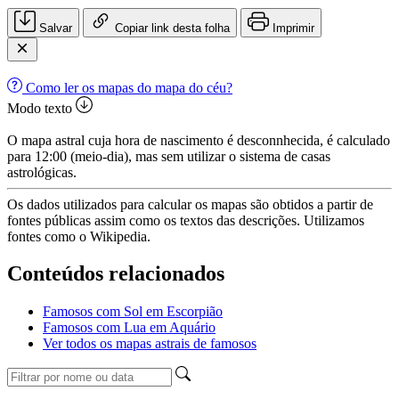
Salvar
Copiar link desta folha
Imprimir
Como ler os mapas do mapa do céu?
Modo texto
O mapa astral cuja hora de nascimento é desconnhecida, é calculado
para 12:00 (meio-dia), mas sem utilizar o sistema de casas
astrológicas.
Os dados utilizados para calcular os mapas são obtidos a partir de
fontes públicas assim como os textos das descrições. Utilizamos
fontes como o Wikipedia.
Conteúdos relacionados
Famosos com Sol em Escorpião
Famosos com Lua em Aquário
Ver todos os mapas astrais de famosos