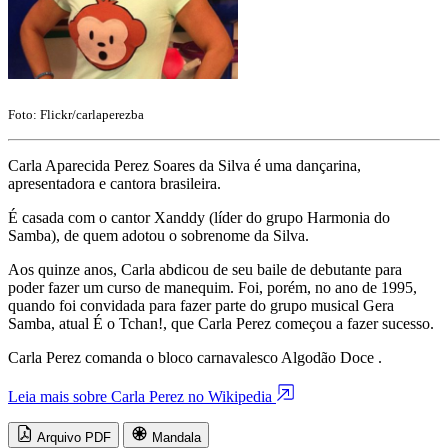
Foto: Flickr/carlaperezba
Carla Aparecida Perez Soares da Silva é uma dançarina,
apresentadora e cantora brasileira.
É casada com o cantor Xanddy (líder do grupo Harmonia do
Samba), de quem adotou o sobrenome da Silva.
Aos quinze anos, Carla abdicou de seu baile de debutante para
poder fazer um curso de manequim. Foi, porém, no ano de 1995,
quando foi convidada para fazer parte do grupo musical Gera
Samba, atual É o Tchan!, que Carla Perez começou a fazer sucesso.
Carla Perez comanda o bloco carnavalesco Algodão Doce .
Leia mais sobre Carla Perez no Wikipedia
Arquivo PDF
Mandala