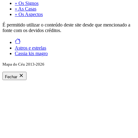
» Os Signos
» As Casas
» Os Aspectos
É permitido utilizar o conteúdo deste site desde que mencionado a
fonte com os devidos créditos.
Astros e estrelas
Cassia kis magro
Mapa do Céu 2013-2026
Fechar