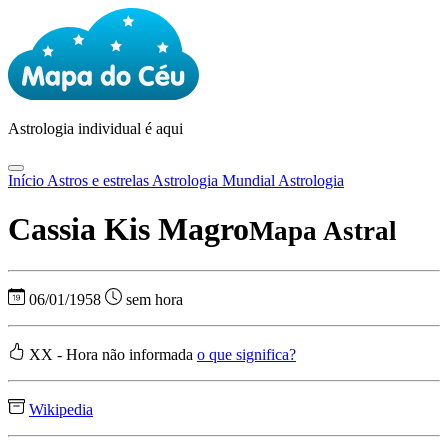
Astrologia
individual é aqui
Início
Astros e estrelas
Astrologia Mundial
Astrologia
Cassia Kis Magro
Mapa Astral
06/01/1958
sem hora
XX - Hora não informada
o que significa?
Wikipedia