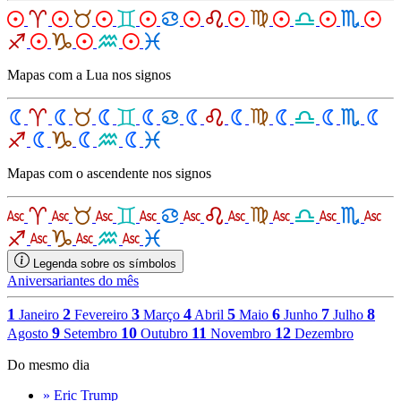
Mapas com a Lua nos signos
Mapas com o ascendente nos signos
Legenda sobre os símbolos
Aniversariantes do mês
1
2
3
4
5
6
7
8
Janeiro
Fevereiro
Março
Abril
Maio
Junho
Julho
9
10
11
12
Agosto
Setembro
Outubro
Novembro
Dezembro
Do mesmo dia
» Eric Trump