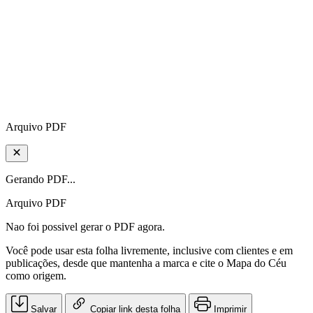
Arquivo PDF
Gerando PDF...
Arquivo PDF
Nao foi possivel gerar o PDF agora.
Você pode usar esta folha livremente, inclusive com clientes e em
publicações, desde que mantenha a marca e cite o Mapa do Céu
como origem.
Salvar
Copiar link desta folha
Imprimir