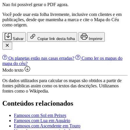
Nao foi possivel gerar o PDF agora.
Você pode usar esta folha livremente, inclusive com clientes e em
publicações, desde que mantenha a marca e cite o Mapa do Céu
como origem.
Salvar
Copiar link desta folha
Imprimir
Os planetas estão nas casas erradas?
Como ler os mapas do
mapa do céu?
Modo texto
Os dados utilizados para calcular os mapas são obtidos a partir de
fontes públicas assim como os textos das descrições. Utilizamos
fontes como o Wikipedia.
Conteúdos relacionados
Famosos com Sol em Peixes
Famosos com Lua em Aquário
Famosos com Ascendente em Touro