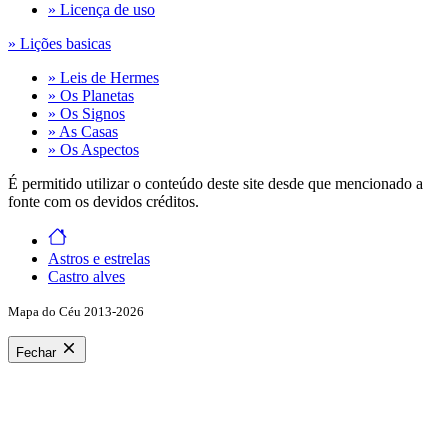
» Licença de uso
» Lições basicas
» Leis de Hermes
» Os Planetas
» Os Signos
» As Casas
» Os Aspectos
É permitido utilizar o conteúdo deste site desde que mencionado a
fonte com os devidos créditos.
Astros e estrelas
Castro alves
Mapa do Céu 2013-2026
Fechar