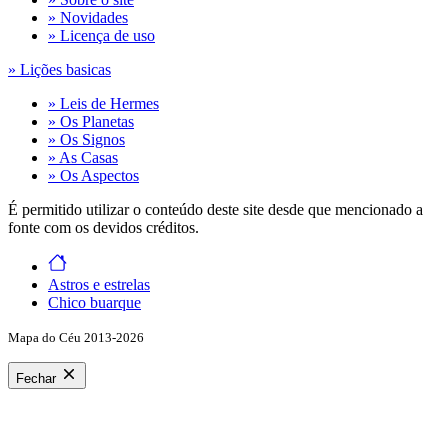
» Novidades
» Licença de uso
» Lições basicas
» Leis de Hermes
» Os Planetas
» Os Signos
» As Casas
» Os Aspectos
É permitido utilizar o conteúdo deste site desde que mencionado a
fonte com os devidos créditos.
Astros e estrelas
Chico buarque
Mapa do Céu 2013-2026
Fechar