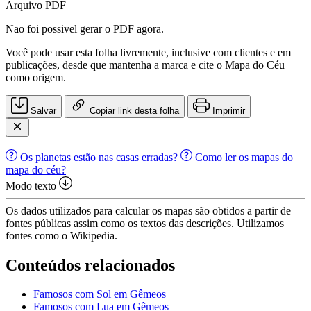
Arquivo PDF
Nao foi possivel gerar o PDF agora.
Você pode usar esta folha livremente, inclusive com clientes e em
publicações, desde que mantenha a marca e cite o Mapa do Céu
como origem.
Salvar
Copiar link desta folha
Imprimir
Os planetas estão nas casas erradas?
Como ler os mapas do
mapa do céu?
Modo texto
Os dados utilizados para calcular os mapas são obtidos a partir de
fontes públicas assim como os textos das descrições. Utilizamos
fontes como o Wikipedia.
Conteúdos relacionados
Famosos com Sol em Gêmeos
Famosos com Lua em Gêmeos