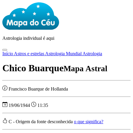
Astrologia
individual é aqui
Início
Astros e estrelas
Astrologia Mundial
Astrologia
Chico Buarque
Mapa Astral
Francisco Buarque de Hollanda
19/06/1944
11:35
C - Origem da fonte desconhecida
o que significa?