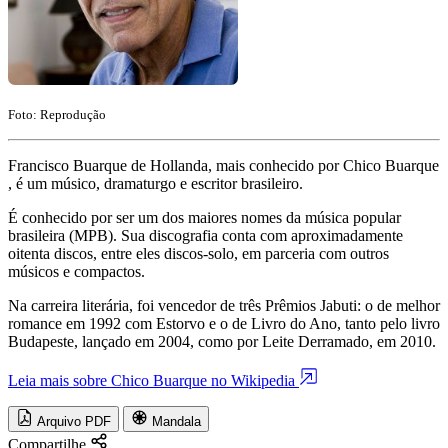
Foto: Reprodução
Francisco Buarque de Hollanda, mais conhecido por Chico Buarque
, é um músico, dramaturgo e escritor brasileiro.
É conhecido por ser um dos maiores nomes da música popular
brasileira (MPB). Sua discografia conta com aproximadamente
oitenta discos, entre eles discos-solo, em parceria com outros
músicos e compactos.
Na carreira literária, foi vencedor de três Prêmios Jabuti: o de melhor
romance em 1992 com Estorvo e o de Livro do Ano, tanto pelo livro
Budapeste, lançado em 2004, como por Leite Derramado, em 2010.
Leia mais sobre Chico Buarque no Wikipedia
Arquivo PDF
Mandala
Compartilhe